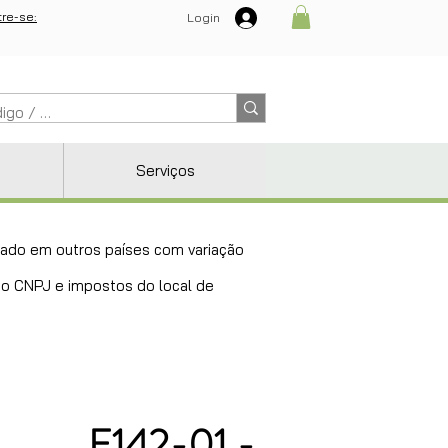
re-se:
Login
Serviços
ricado em outros países com variação
 do CNPJ e impostos do local de
E142-01 -