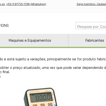
s.co
+55 11 97721-1739 (WhatsApp)
Seja membro. Cadast
TIONS
Maquinas e Equipamentos
Fabricantes
do e está sujeito a variações, principalmente se for produto fab
ra obter o preço atualizado, uma vez que pode variar dependendo
 final.
.