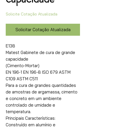
Solicite Cotação Atualizada
Solicitar Cotação Atualizada
E138
Matest Gabinete de cura de grande
capacidade
(Cimento-Mortar)
EN 196-1 EN 196-8 ISO 679 ASTM
C109 ASTM C511
Para a cura de grandes quantidades
de amostras de argamassa, cimento
e concreto em um ambiente
controlado de umidade e
temperatura.
Principais Características:
Construído em alumínio e