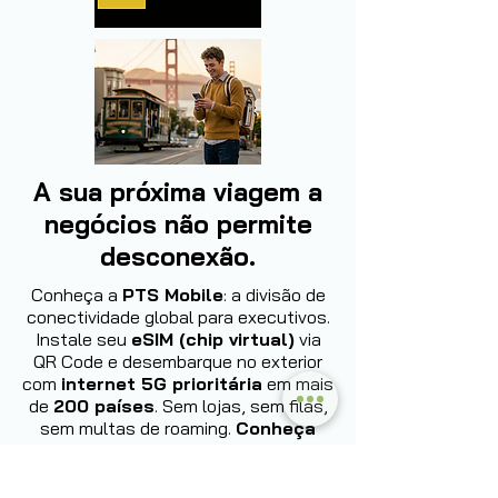
A sua próxima viagem a
negócios não permite
desconexão.
Conheça a
PTS Mobile
: a divisão de
conectividade global para executivos.
Instale seu
eSIM (chip virtual)
via
QR Code e desembarque no exterior
com
internet 5G prioritária
em mais
de
200 países
. Sem lojas, sem filas,
sem multas de roaming.
Conheça
agora: