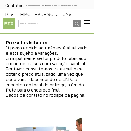
Contatos:
ricardo_primo@primotradesolutions.com
+55 11 97721-1739 (WhatsApp)
PTS - PRIMO TRADE SOLUTIONS
Prezado visitante:
O preço exibido aqui não está atualizado
e está sujeito a variações,
principalmente se for produto fabricado
em outros países com variação cambial.
Por favor, consulte-nos via e-mail para
obter o preço atualizado, uma vez que
pode variar dependendo do CNPJ e
impostos do local de entrega, além do
frete para o endereço final.
Dados de contato no rodapé da página.