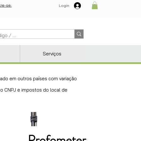
re-se:
Login
Serviços
ricado em outros países com variação
 do CNPJ e impostos do local de
Profometer