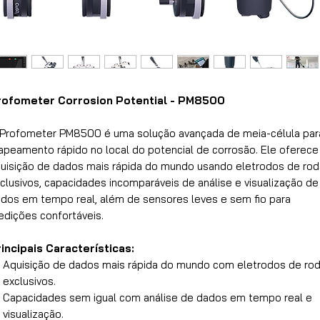
rofometer Corrosion Potential - PM8500
Profometer PM8500 é uma solução avançada de meia-célula par
peamento rápido no local do potencial de corrosão. Ele oferece
uisição de dados mais rápida do mundo usando eletrodos de rod
clusivos, capacidades incomparáveis de análise e visualização de
dos em tempo real, além de sensores leves e sem fio para
dições confortáveis.
incipais Características:
Aquisição de dados mais rápida do mundo com eletrodos de ro
exclusivos.
Capacidades sem igual com análise de dados em tempo real e
visualização.