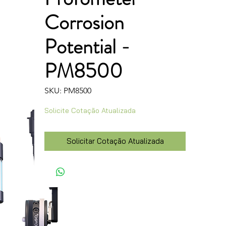
Corrosion
Potential -
PM8500
SKU: PM8500
Solicite Cotação Atualizada
Solicitar Cotação Atualizada