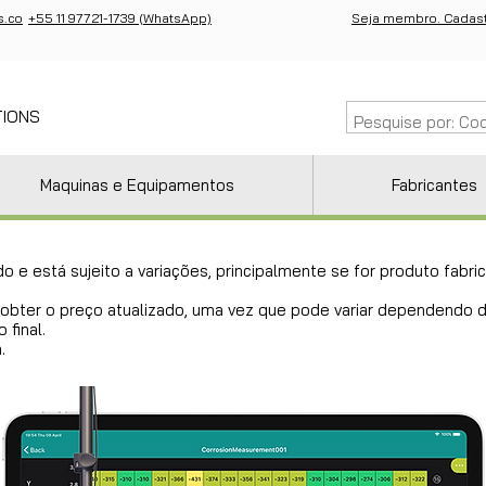
s.co
+55 11 97721-1739 (WhatsApp)
Seja membro. Cadast
TIONS
Maquinas e Equipamentos
Fabricantes
do e está sujeito a variações, principalmente se for produto fab
ra obter o preço atualizado, uma vez que pode variar dependendo
 final.
.