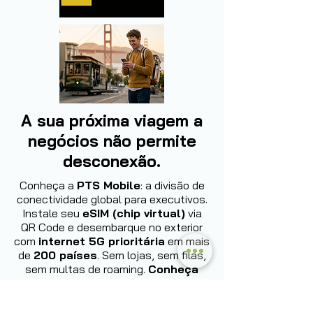
A sua próxima viagem a
negócios não permite
desconexão.
Conheça a
PTS Mobile
: a divisão de
conectividade global para executivos.
Instale seu
eSIM (chip virtual)
via
QR Code e desembarque no exterior
com
internet 5G prioritária
em mais
de
200 países
. Sem lojas, sem filas,
sem multas de roaming.
Conheça
agora: