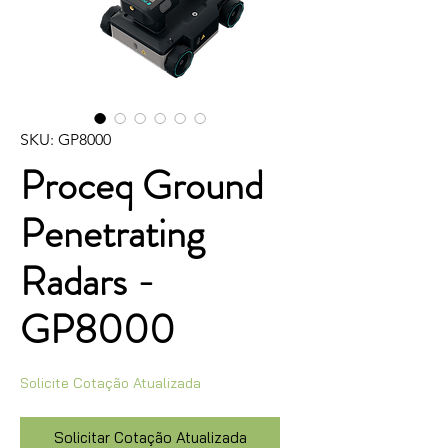
SKU: GP8000
Proceq Ground
Penetrating
Radars -
GP8000
Solicite Cotação Atualizada
Solicitar Cotação Atualizada