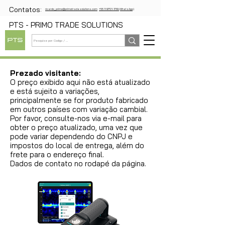
Contatos:
ricardo_primo@primotradesolutions.com
+55 11 97721-1739 (WhatsApp)
PTS - PRIMO TRADE SOLUTIONS
Prezado visitante:
O preço exibido aqui não está atualizado
e está sujeito a variações,
principalmente se for produto fabricado
em outros países com variação cambial.
Por favor, consulte-nos via e-mail para
obter o preço atualizado, uma vez que
pode variar dependendo do CNPJ e
impostos do local de entrega, além do
frete para o endereço final.
Dados de contato no rodapé da página.