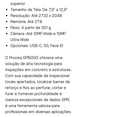
superior
Tamanho da Tela: De 7,9" a 12,9"
Resolução: Até 2732 x 2048
Memória: Até 2TB
Peso: A partir de 301 g
Câmera: Até 12MP Wide e 10MP
Ultra Wide
Opcionais: USB-C, 5G, Face ID
O Proceq GP8000 oferece uma
solução de alta tecnologia para
inspeções em concreto e estruturas.
Com sua capacidade de inspecionar
locais apertados, localizar barras de
reforço e fios ao perfurar, cortar e
furar e fornecer profundidade e
clareza excepcionais de dados GPR,
é uma ferramenta valiosa para
profissionais em diversas aplicações.