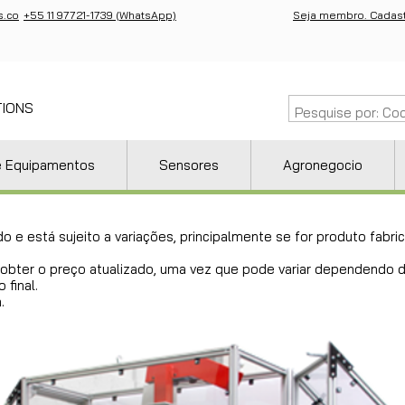
s.co
+55 11 97721-1739 (WhatsApp)
Seja membro. Cadast
TIONS
e Equipamentos
Sensores
Agronegocio
do e está sujeito a variações, principalmente se for produto fab
ra obter o preço atualizado, uma vez que pode variar dependendo
 final.
.