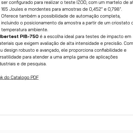
ser configurado para realizar o teste IZOD, com um martelo de a
165 Joules e mordentes para amostras de 0,452″ e 0,798″.
Oferece também a possibilidade de automação completa,
incluindo o posicionamento da amostra a partir de um criostato 
temperatura ambiente.
Ibertest PIB-750
é a escolha ideal para testes de impacto em
teriais que exigem avaliação de alta intensidade e precisão. Co
u design robusto e avançado, ele proporciona confiabilidade e
rsatilidade para atender a uma ampla gama de aplicações
dustriais e de pesquisa.
nk do Catalogo PDF