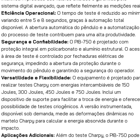
sistema digital avançado, que reflete fielmente as medições reai
Eficiência Operacional:
O tempo de teste é reduzido ao mínim
variando entre 5 e 8 segundos, graças à automação total
disponível. A abertura automática do pêndulo e a automatização
do processo de teste contribuem para uma alta produtividade.
Segurança e Confiabilidade:
O PIB-750 é projetado com
proteção integral em policarbonato e alumínio estrutural. O ace
à área de teste é controlado por fechaduras elétricas de
segurança, impedindo a abertura da proteção durante o
movimento do pêndulo e garantindo a segurança do operador.
Versatilidade e Flexibilidade:
O equipamento é projetado pa
realizar testes Charpy com energias intercambiáveis de 150
Joules, 300 Joules, 450 Joules e 750 Joules. Inclui um
dispositivo de suporte para facilitar a troca de energia e oferece
possibilidade de testes criogênicos. A versão instrumentada,
disponível sob demanda, mede as deformações dinâmicas no
martelo Charpy para calcular a energia absorvida durante o
impacto.
Aplicações Adicionais:
Além do teste Charpy, o PIB-750 pode