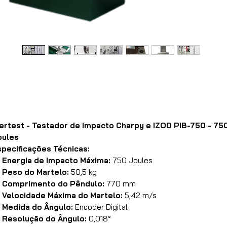
bertest - Testador de Impacto Charpy e IZOD PIB-750 - 75
oules
specificações Técnicas:
Energia de Impacto Máxima:
750 Joules
Peso do Martelo:
50,5 kg
Comprimento do Pêndulo:
770 mm
Velocidade Máxima do Martelo:
5,42 m/s
Medida do Ângulo:
Encoder Digital
Resolução do Ângulo:
0,018°