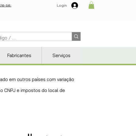
re-se:
Login
Fabricantes
Serviços
ricado em outros países com variação
 do CNPJ e impostos do local de