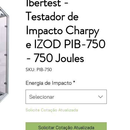
Ibertest -
Testador de
Impacto Charpy
e IZOD PIB-750
- 750 Joules
SKU: PIB-750
Energia de Impacto
*
Selecionar
Solicite Cotação Atualizada
Solicitar Cotação Atualizada