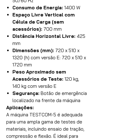
50/60 Hz
Consumo de Energia:
1400 W
Espaço Livre Vertical com
Célula de Carga (sem
acessórios):
700 mm
Distância Horizontal Livre:
425
mm
Dimensões (mm):
720 x 510 x
1320 (h) com versão E: 720 x 510 x
1720 mm
Peso Aproximado sem
Acessórios de Teste:
120 kg,
140 kg com versão E
Segurança:
Botão de emergência
localizado na frente da máquina
Aplicações:
A máquina TESTCOM-5 é adequada
para uma ampla gama de testes de
materiais, incluindo ensaio de tração,
compressão e flexão. É ideal para