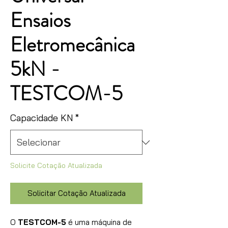
Ensaios
Eletromecânica
5kN -
TESTCOM-5
Capacidade KN
*
Solicite Cotação Atualizada
Solicitar Cotação Atualizada
O
TESTCOM-5
é uma máquina de