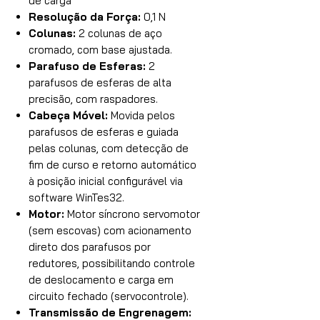
de carga
Resolução da Força:
0,1 N
Colunas:
2 colunas de aço
cromado, com base ajustada.
Parafuso de Esferas:
2
parafusos de esferas de alta
precisão, com raspadores.
Cabeça Móvel:
Movida pelos
parafusos de esferas e guiada
pelas colunas, com detecção de
fim de curso e retorno automático
à posição inicial configurável via
software WinTes32.
Motor:
Motor síncrono servomotor
(sem escovas) com acionamento
direto dos parafusos por
redutores, possibilitando controle
de deslocamento e carga em
circuito fechado (servocontrole).
Transmissão de Engrenagem: