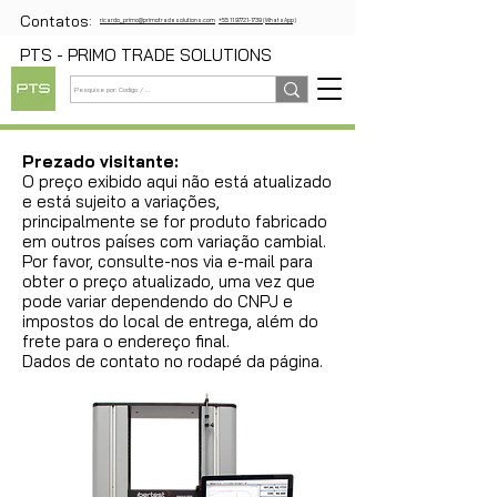
Contatos:
ricardo_primo@primotradesolutions.com
+55 11 97721-1739 (WhatsApp)
PTS - PRIMO TRADE SOLUTIONS
Prezado visitante:
O preço exibido aqui não está atualizado
e está sujeito a variações,
principalmente se for produto fabricado
em outros países com variação cambial.
Por favor, consulte-nos via e-mail para
obter o preço atualizado, uma vez que
pode variar dependendo do CNPJ e
impostos do local de entrega, além do
frete para o endereço final.
Dados de contato no rodapé da página.