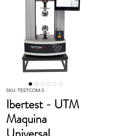
SKU: TESTCOM-5
Ibertest - UTM
Maquina
Universal