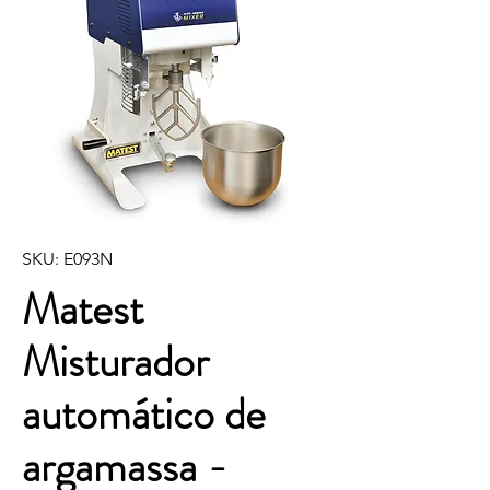
SKU: E093N
Matest
Misturador
automático de
argamassa -