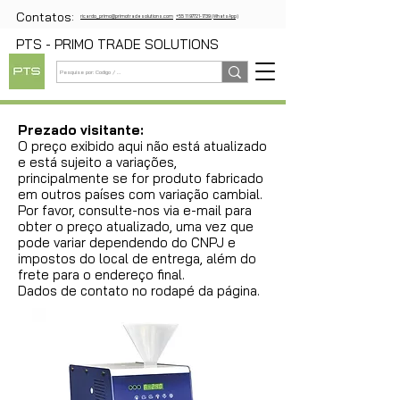
Contatos:
ricardo_primo@primotradesolutions.com
+55 11 97721-1739 (WhatsApp)
PTS - PRIMO TRADE SOLUTIONS
Prezado visitante:
O preço exibido aqui não está atualizado
e está sujeito a variações,
principalmente se for produto fabricado
em outros países com variação cambial.
Por favor, consulte-nos via e-mail para
obter o preço atualizado, uma vez que
pode variar dependendo do CNPJ e
impostos do local de entrega, além do
frete para o endereço final.
Dados de contato no rodapé da página.