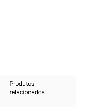
Produtos
relacionados