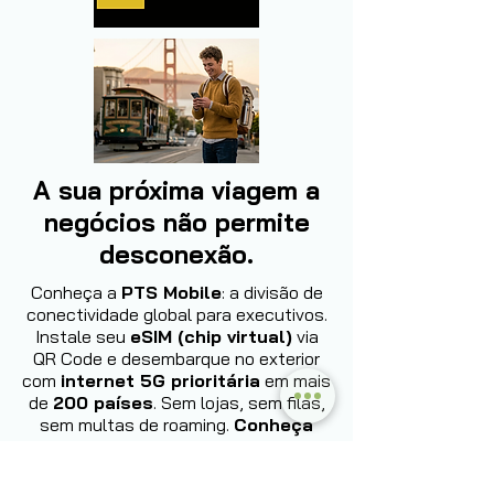
A sua próxima viagem a
negócios não permite
desconexão.
Conheça a
PTS Mobile
: a divisão de
conectividade global para executivos.
Instale seu
eSIM (chip virtual)
via
QR Code e desembarque no exterior
com
internet 5G prioritária
em mais
de
200 países
. Sem lojas, sem filas,
sem multas de roaming.
Conheça
agora: