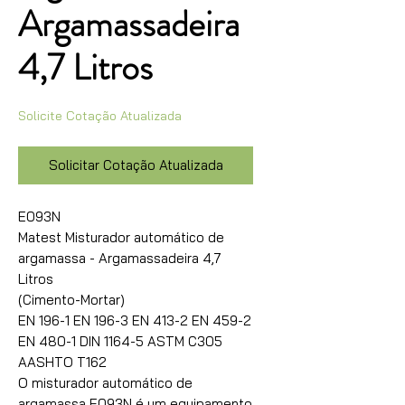
Argamassadeira
4,7 Litros
Solicite Cotação Atualizada
Solicitar Cotação Atualizada
E093N
Matest Misturador automático de
argamassa - Argamassadeira 4,7
Litros
(Cimento-Mortar)
EN 196-1 EN 196-3 EN 413-2 EN 459-2
EN 480-1 DIN 1164-5 ASTM C305
AASHTO T162
O misturador automático de
argamassa E093N é um equipamento