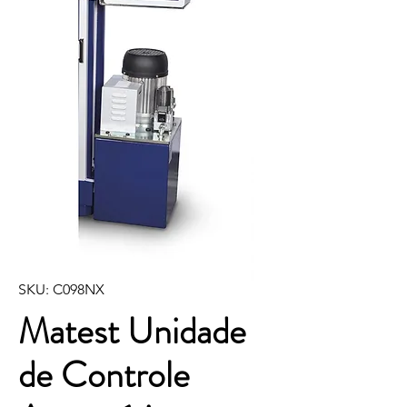
SKU: C098NX
Matest Unidade
de Controle