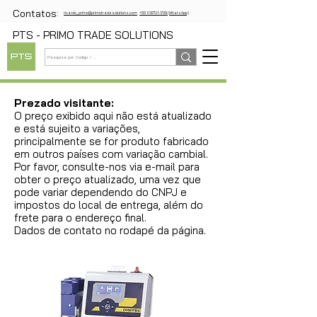
Contatos:
ricardo_primo@primotradesolutions.com
+55 11 97721-1739 (WhatsApp)
PTS - PRIMO TRADE SOLUTIONS
Prezado visitante:
O preço exibido aqui não está atualizado
e está sujeito a variações,
principalmente se for produto fabricado
em outros países com variação cambial.
Por favor, consulte-nos via e-mail para
obter o preço atualizado, uma vez que
pode variar dependendo do CNPJ e
impostos do local de entrega, além do
frete para o endereço final.
Dados de contato no rodapé da página.