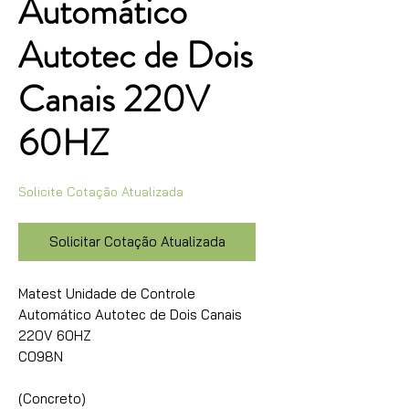
Automático
Autotec de Dois
Canais 220V
60HZ
Solicite Cotação Atualizada
Solicitar Cotação Atualizada
Matest Unidade de Controle
Automático Autotec de Dois Canais
220V 60HZ
C098N
(Concreto)