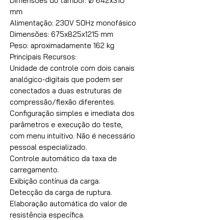
Dimensões do tambor: Ø 642x310
mm
Alimentação: 230V 50Hz monofásico
Dimensões: 675x825x1215 mm
Peso: aproximadamente 162 kg
Principais Recursos:
Unidade de controle com dois canais
analógico-digitais que podem ser
conectados a duas estruturas de
compressão/flexão diferentes.
Configuração simples e imediata dos
parâmetros e execução do teste,
com menu intuitivo. Não é necessário
pessoal especializado.
Controle automático da taxa de
carregamento.
Exibição contínua da carga.
Detecção da carga de ruptura.
Elaboração automática do valor de
resistência específica.