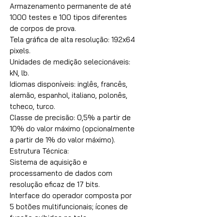
Armazenamento permanente de até
1000 testes e 100 tipos diferentes
de corpos de prova.
Tela gráfica de alta resolução: 192x64
pixels.
Unidades de medição selecionáveis:
kN, lb.
Idiomas disponíveis: inglês, francês,
alemão, espanhol, italiano, polonês,
tcheco, turco.
Classe de precisão: 0,5% a partir de
10% do valor máximo (opcionalmente
a partir de 1% do valor máximo).
Estrutura Técnica:
Sistema de aquisição e
processamento de dados com
resolução eficaz de 17 bits.
Interface do operador composta por
5 botões multifuncionais; ícones de