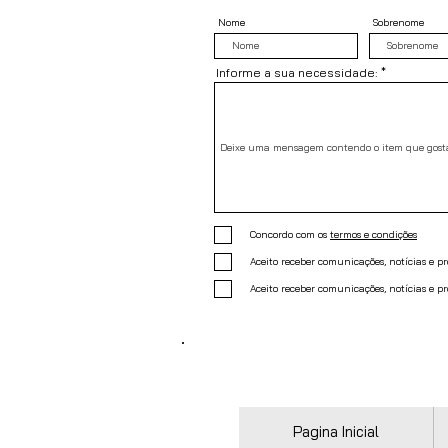
Nome
Sobrenome
Informe a sua necessidade:
Concordo com os
termos e condições
Aceito receber comunicações, notícias e 
Aceito receber comunicações, notícias e p
Pagina Inicial