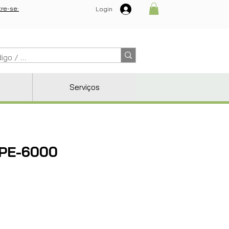
re-se:
Login
Serviços
IPE-6000