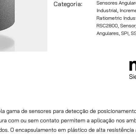
Sensores Angular
Categoria:
Industrial, Increm
Ratiometric Indust
RSC2800, Sensor,
Angulares, SPI, SS
a gama de sensores para detecção de posicionamento 
tura com ou sem contato permitem a aplicação nos am
idos. O encapsulamento em plástico de alta resistência