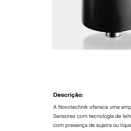
Descrição:
A Novotechnik oferece uma ampl
Sensores com tecnologia de lei
com presença de sujeira ou líqu