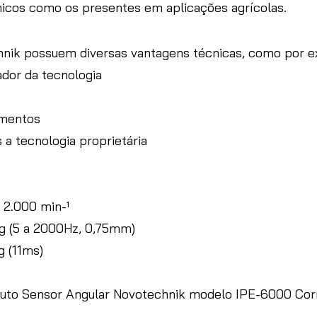
icos como os presentes em aplicações agrícolas.
nik possuem diversas vantagens técnicas, como por 
ador da tecnologia
imentos
 a tecnologia proprietária
 2.000 min-¹
0g (5 a 2000Hz, 0,75mm)
g (11ms)
duto Sensor Angular Novotechnik modelo IPE-6000 Cor