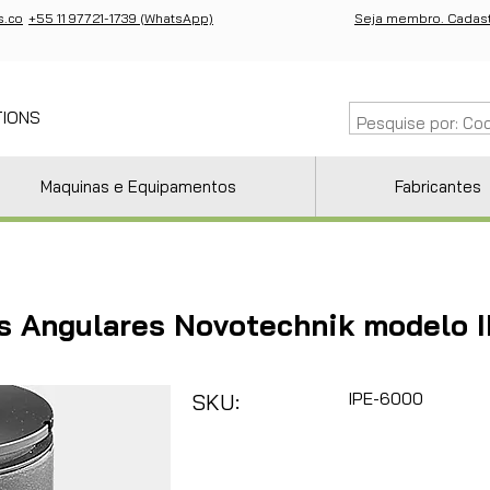
s.co
+55 11 97721-1739 (WhatsApp)
Seja membro. Cadast
TIONS
Maquinas e Equipamentos
Fabricantes
s Angulares Novotechnik modelo 
IPE-6000
SKU: