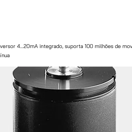
nversor 4…20mA integrado, suporta 100 milhões de mov
ínua