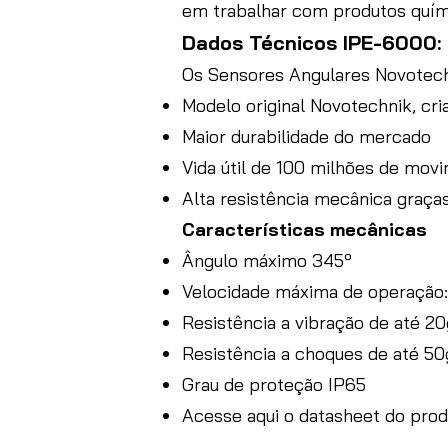
em trabalhar com produtos quím
Dados Técnicos IPE-6000:
Os Sensores Angulares Novotech
Modelo original Novotechnik, cri
Maior durabilidade do mercado
Vida útil de 100 milhões de mov
Alta resistência mecânica graças
Características mecânicas
Ângulo máximo 345º
Velocidade máxima de operação:
Resistência a vibração de até 2
Resistência a choques de até 50
Grau de proteção IP65
Acesse aqui o datasheet do pro