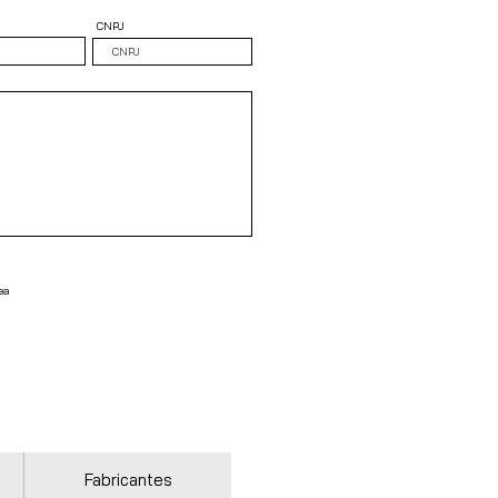
CNPJ
ea
Fabricantes