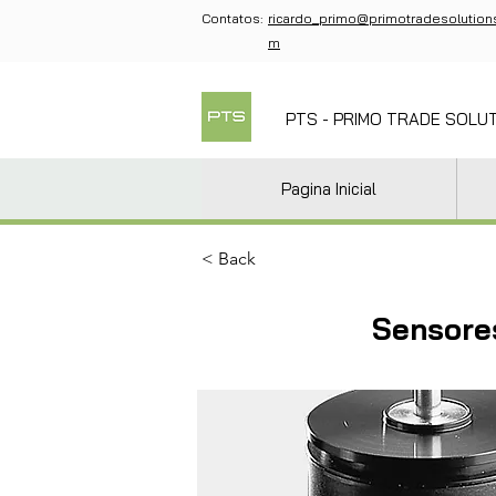
Contatos:
ricardo_primo@primotradesolution
m
PTS - PRIMO TRADE SOLU
Pagina Inicial
< Back
Sensore