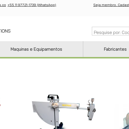
s.co
+55 11 97721-1739 (WhatsApp)
Seja membro. Cadast
TIONS
Maquinas e Equipamentos
Fabricantes