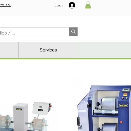
re-se:
Login
Serviços