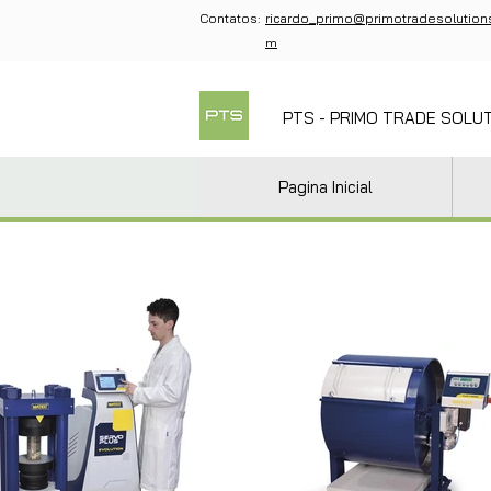
Contatos:
ricardo_primo@primotradesolution
m
PTS - PRIMO TRADE SOLU
Pagina Inicial