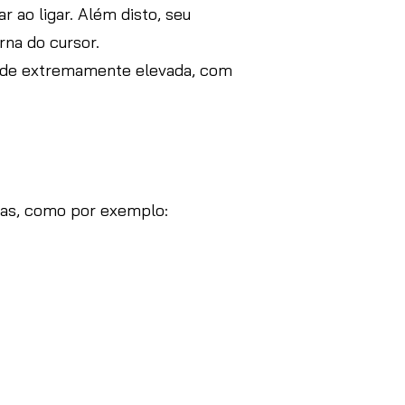
 ao ligar. Além disto, seu
rna do cursor.
dade extremamente elevada, com
cas, como por exemplo: