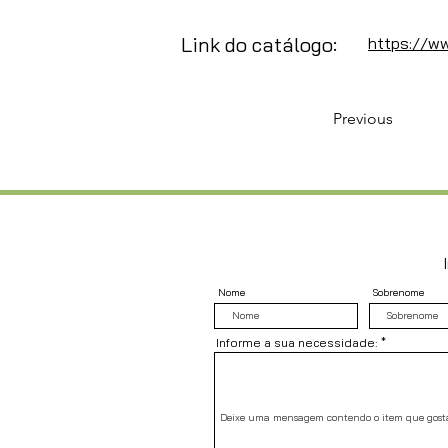
Link do catálogo:
https://ww
Previous
Nome
Sobrenome
Informe a sua necessidade: