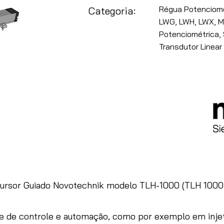
Régua Potenciomét
Categoria:
LWG, LWH, LWX, M
Potenciométrica, 
Transdutor Linear
ursor Guiado Novotechnik modelo TLH-1000 (TLH 100
 e de controle e automação, como por exemplo em injet