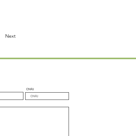
Next
CNPJ