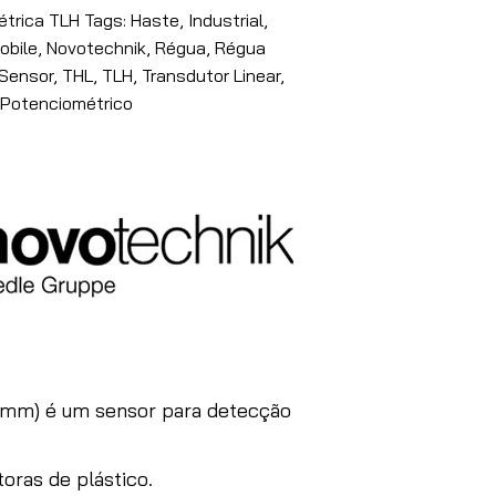
rica TLH Tags: Haste, Industrial,
obile, Novotechnik, Régua, Régua
Sensor, THL, TLH, Transdutor Linear,
 Potenciométrico
0mm) é um sensor para detecção
oras de plástico.