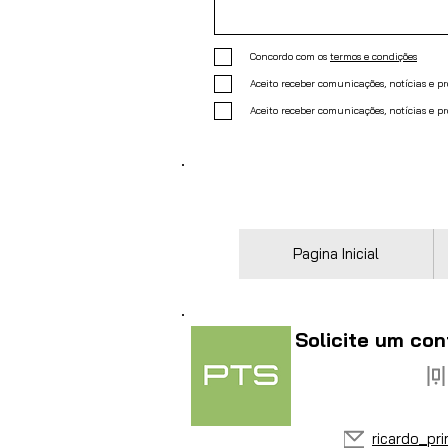
Concordo com os
termos e condições
Aceito receber comunicações, notícias e 
Aceito receber comunicações, notícias e p
Pagina Inicial
Solicite um con
ricardo_pr