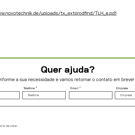
w.novotechnik.de/uploads/tx_extprodfind/TLH_e.pdf
Quer ajuda?
Informe a sua necessidade e vamos retornar o contato em breve!
Telefone
Email
Empresa