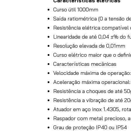
Características elétricas
Curso útil 1000mm
Saída ratiométrica (0 a tensão d
Resistência elétrica compatível
Linearidade de até 0,04 ±% do f
Resolução elevada de 0,01mm
Curso elétrico maior que o defini
Características mecânicas
Velocidade máxima de operação:
Aceleração máxima operacional:
Resistência a choques de até 50
Resistência a vibração de até 2
Atuador em aço inox 1.4305, rota
Raspador com metal precioso, 
Grau de proteção IP40 ou IP54