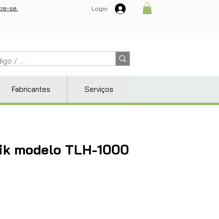
re-se:
Login
Fabricantes
Serviços
nik modelo TLH-1000