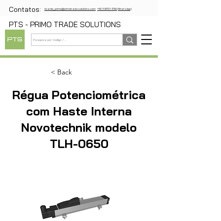
Contatos:
ricardo_primo@primotradesolutions.com
+55 11 97721-1739 (WhatsApp)
PTS - PRIMO TRADE SOLUTIONS
< Back
Régua Potenciométrica
com Haste Interna
Novotechnik modelo
TLH-0650