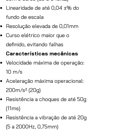
Linearidade de até 0,04 ±% do
fundo de escala
Resolução elevada de 0,01mm
Curso elétrico maior que o
definido, evitando falhas
Características mecânicas
Velocidade máxima de operação:
10 m/s
Aceleração máxima operacional:
200m/s² (20g)
Resistência a choques de até 50g
(11ms)
Resistência a vibração de até 20g
(5 a 2000Hz, 0,75mm)