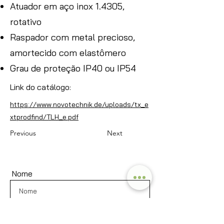
Atuador em aço inox 1.4305,
rotativo
Raspador com metal precioso,
amortecido com elastômero
Grau de proteção IP40 ou IP54
Link do catálogo:
https://www.novotechnik.de/uploads/tx_e
xtprodfind/TLH_e.pdf
Previous
Next
Nome
Sobrenome