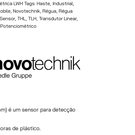
rica LWH Tags: Haste, Industrial,
obile, Novotechnik, Régua, Régua
Sensor, THL, TLH, Transdutor Linear,
 Potenciométrico
m) é um sensor para detecção
oras de plástico.