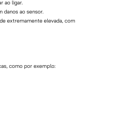
 ao ligar.
m danos ao sensor.
dade extremamente elevada, com
icas, como por exemplo: