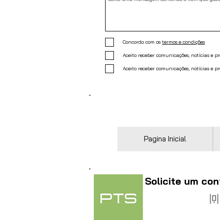
Concordo com os
termos e condições
Aceito receber comunicações, notícias e 
Aceito receber comunicações, notícias e p
Pagina Inicial
Solicite um con