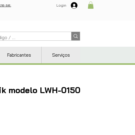
re-se:
Login
Fabricantes
Serviços
nik modelo LWH-0150