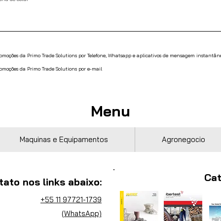
promoções da Primo Trade Solutions por Telefone, Whatsapp e aplicativos de mensagem instantân
romoções da Primo Trade Solutions por e-mail
Menu
Maquinas e Equipamentos
Agronegocio
Cat
tato nos links abaixo:
+55 11 97721-1739
(WhatsApp)