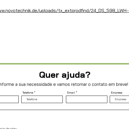
ww.novotechnik.de/uploads/tx_extprodfind/24_DS_598_LWH--
Quer ajuda?
Informe a sua necessidade e vamos retornar o contato em breve!
Telefone
Email
Empresa