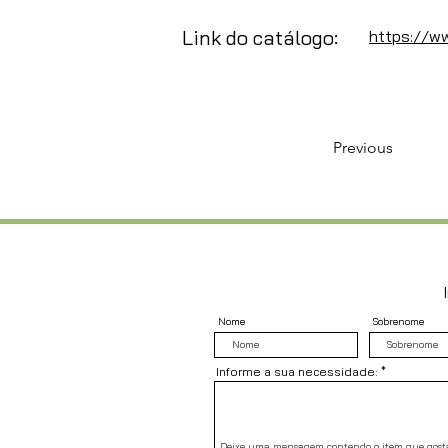
Link do catálogo:
https://w
Previous
Nome
Sobrenome
Informe a sua necessidade: