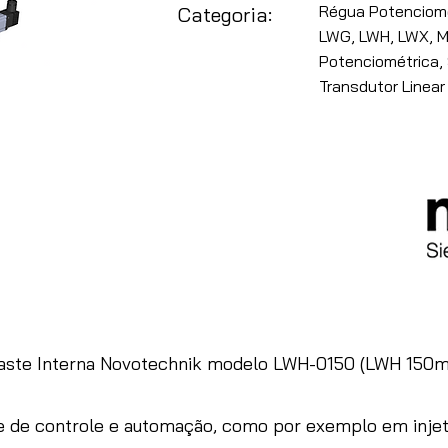
Régua Potenciomét
Categoria:
LWG, LWH, LWX, M
Potenciométrica, 
Transdutor Linear
aste Interna Novotechnik modelo LWH-0150 (LWH 150m
 e de controle e automação, como por exemplo em injet