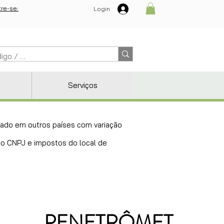
re-se:
Login
Serviços
ricado em outros países com variação
 do CNPJ e impostos do local de
PENETRÔMET