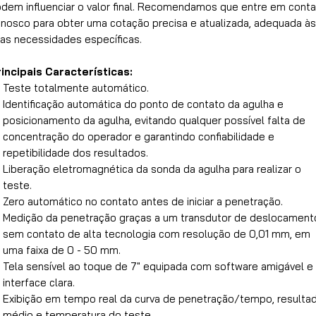
dem influenciar o valor final. Recomendamos que entre em cont
nosco para obter uma cotação precisa e atualizada, adequada às
as necessidades específicas.
incipais Características:
Teste totalmente automático.
Identificação automática do ponto de contato da agulha e
posicionamento da agulha, evitando qualquer possível falta de
concentração do operador e garantindo confiabilidade e
repetibilidade dos resultados.
Liberação eletromagnética da sonda da agulha para realizar o
teste.
Zero automático no contato antes de iniciar a penetração.
Medição da penetração graças a um transdutor de deslocament
sem contato de alta tecnologia com resolução de 0,01 mm, em
uma faixa de 0 - 50 mm.
Tela sensível ao toque de 7" equipada com software amigável e
interface clara.
Exibição em tempo real da curva de penetração/tempo, resulta
médio e temperatura do teste.