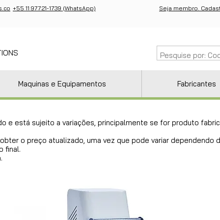
s.co
+55 11 97721-1739 (WhatsApp)
Seja membro. Cadast
TIONS
Maquinas e Equipamentos
Fabricantes
do e está sujeito a variações, principalmente se for produto fab
ra obter o preço atualizado, uma vez que pode variar dependendo
 final.
.