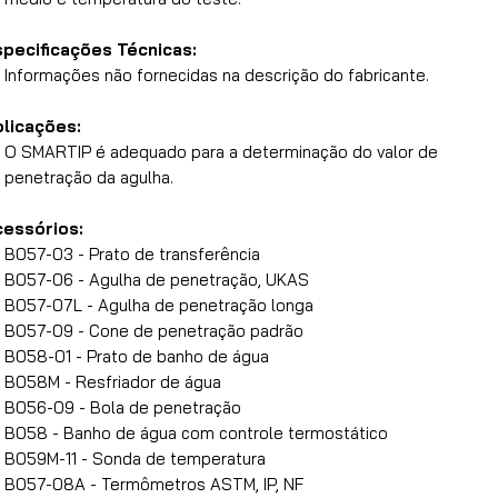
specificações Técnicas:
Informações não fornecidas na descrição do fabricante.
plicações:
O SMARTIP é adequado para a determinação do valor de
penetração da agulha.
cessórios:
B057-03 - Prato de transferência
B057-06 - Agulha de penetração, UKAS
B057-07L - Agulha de penetração longa
B057-09 - Cone de penetração padrão
B058-01 - Prato de banho de água
B058M - Resfriador de água
B056-09 - Bola de penetração
B058 - Banho de água com controle termostático
B059M-11 - Sonda de temperatura
B057-08A - Termômetros ASTM, IP, NF