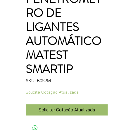
RO DE
LIGANTES
AUTOMÁTICO
MATEST
SMARTIP
SKU: B059M
Solicite Cotação Atualizada
Solicitar Cotação Atualizada