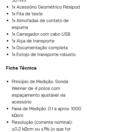
50 mm
1x Acessório Geométrico Resipod
1x Fita de teste
1x Almofadas de contato de
espuma
1x Carregador com cabo USB
1x Alça de transporte
1x Documentação completa
1x Estojo de transporte robusto
Ficha Técnica
Princípio de Medição: Sonda
Wenner de 4 polos com
espaçamento ajustável via
acessório
Faixa de Medição: 0.1 a aprox. 1000
kΩcm
Resolução (corrente nominal):
±0.2 kΩcm ou ±1% (o que for