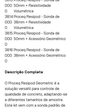
000
50mm + Resistividade
0
Volumétrica
3814
Proceq Resipod - Sonda de
000
38mm + Resistividade
0
Volumétrica
3815
Proceq Resipod - Sonda de
000
50mm + Acessório Geométrico
0
3816
Proceq Resipod - Sonda de
000
38mm + Acessório Geométrico
0
Descrição Completa
O Proceq Resipod Geometric é a
solução versátil para controle de
qualidade de concreto, adaptando-se
a diferentes tamanhos de amostra.
Este kit vem com a sonda padrão de