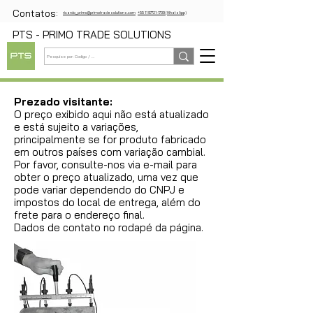
Contatos:
ricardo_primo@primotradesolutions.com
+55 11 97721-1739 (WhatsApp)
PTS - PRIMO TRADE SOLUTIONS
Prezado visitante:
O preço exibido aqui não está atualizado
e está sujeito a variações,
principalmente se for produto fabricado
em outros países com variação cambial.
Por favor, consulte-nos via e-mail para
obter o preço atualizado, uma vez que
pode variar dependendo do CNPJ e
impostos do local de entrega, além do
frete para o endereço final.
Dados de contato no rodapé da página.