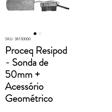
SKU: 38150000
Proceq Resipod
- Sonda de
50mm +
Acessório
Geométrico