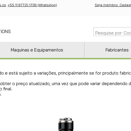
s.co
+55 11 97721-1739 (WhatsApp)
Seja membro. Cadast
TIONS
Maquinas e Equipamentos
Fabricantes
do e está sujeito a variações, principalmente se for produto fab
ra obter o preço atualizado, uma vez que pode variar dependendo
 final.
.