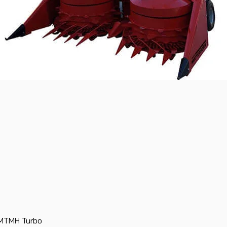
Visualização rápida
e MTMH Turbo