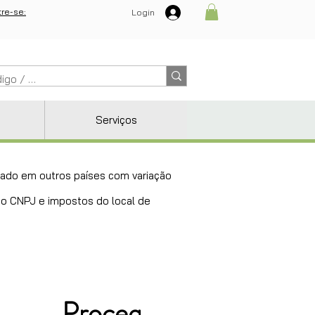
re-se:
Login
Serviços
ricado em outros países com variação
 do CNPJ e impostos do local de
Proceq