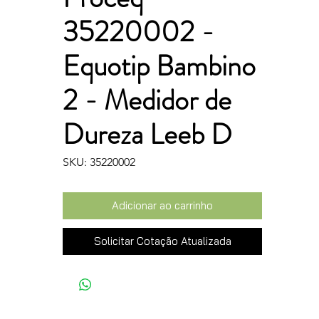
35220002 -
Equotip Bambino
2 - Medidor de
Dureza Leeb D
SKU: 35220002
Adicionar ao carrinho
Solicitar Cotação Atualizada