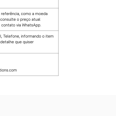
 referência, como a moeda
a consulte o preço atual
 contato via WhatsApp.
l, Telefone, informando o item
 detalhe que quiser
tions.com