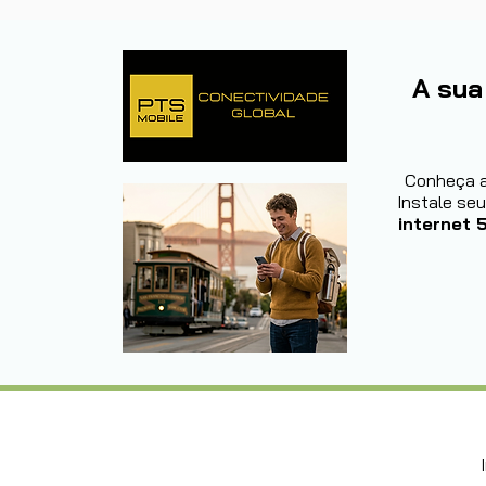
A sua
Conheça 
Instale se
internet 5