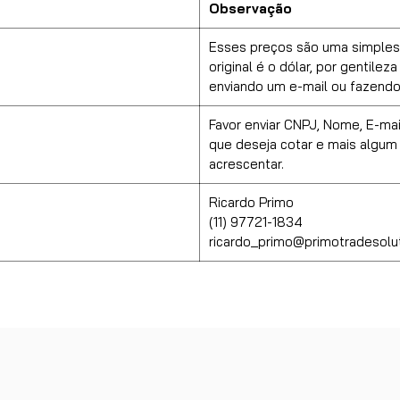
Observação
Esses preços são uma simples
original é o dólar, por gentilez
enviando um e-mail ou fazendo
Favor enviar CNPJ, Nome, E-mai
que deseja cotar e mais algum
acrescentar.
Ricardo Primo
(11) 97721-1834
ricardo_primo@primotradesolu