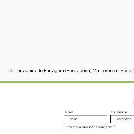
Colheitadeira de Forragem (Ensiladeira) Matterhorn | Séri
Nome
Sobrenome
Informe a sua necessidade: