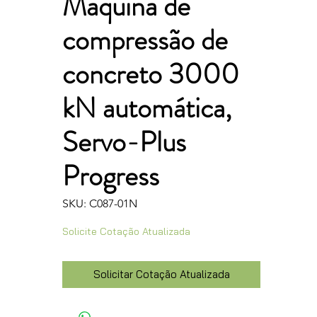
Máquina de
compressão de
concreto 3000
kN automática,
Servo-Plus
Progress
SKU: C087-01N
Solicite Cotação Atualizada
Solicitar Cotação Atualizada