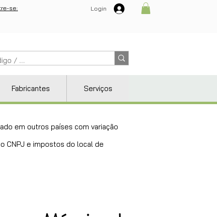
re-se:
Login
Fabricantes
Serviços
ricado em outros países com variação
 do CNPJ e impostos do local de