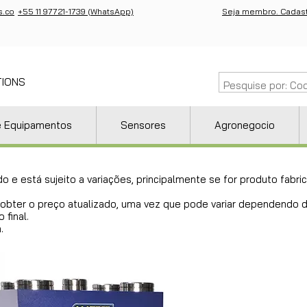
s.co
+55 11 97721-1739 (WhatsApp)
Seja membro. Cadast
TIONS
e Equipamentos
Sensores
Agronegocio
do e está sujeito a variações, principalmente se for produto fab
ra obter o preço atualizado, uma vez que pode variar dependendo
 final.
.