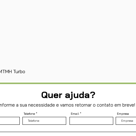
Visualização rápida
e MTMH Turbo
Quer ajuda?
Informe a sua necessidade e vamos retornar o contato em breve!
Telefone
Email
Empresa