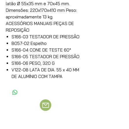
latão Ø 55x35 mm e 70x45 mm.
Dimensões: 220x170x410 mm Peso:
aproximadamente 13 kg.
ACESSÓRIOS MANUAIS PEÇAS DE
REPOSIÇÃO
S166-03 TESTADOR DE PRESSÃO
B057-02 Espelho
S166-04 CONE DE TESTE 60°
S166-05 TESTADOR DE PRESSÃO
S166-06 PESO, 320 G
V122-08 LATA DE DIA. 55 x 40 MM
DE ALUMÍNIO COM TAMPA