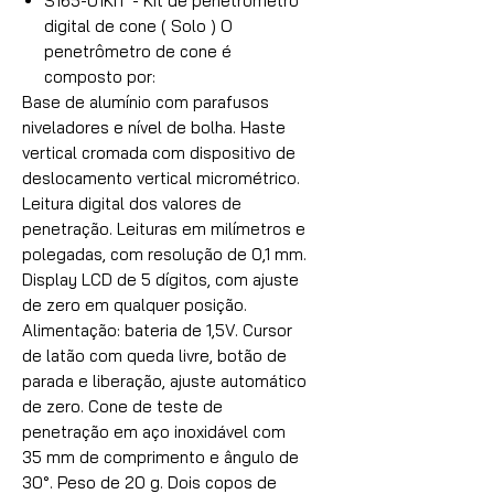
S165-01KIT - Kit de penetrômetro
digital de cone ( Solo ) O
penetrômetro de cone é
composto por:
Base de alumínio com parafusos
niveladores e nível de bolha. Haste
vertical cromada com dispositivo de
deslocamento vertical micrométrico.
Leitura digital dos valores de
penetração. Leituras em milímetros e
polegadas, com resolução de 0,1 mm.
Display LCD de 5 dígitos, com ajuste
de zero em qualquer posição.
Alimentação: bateria de 1,5V. Cursor
de latão com queda livre, botão de
parada e liberação, ajuste automático
de zero. Cone de teste de
penetração em aço inoxidável com
35 mm de comprimento e ângulo de
30°. Peso de 20 g. Dois copos de