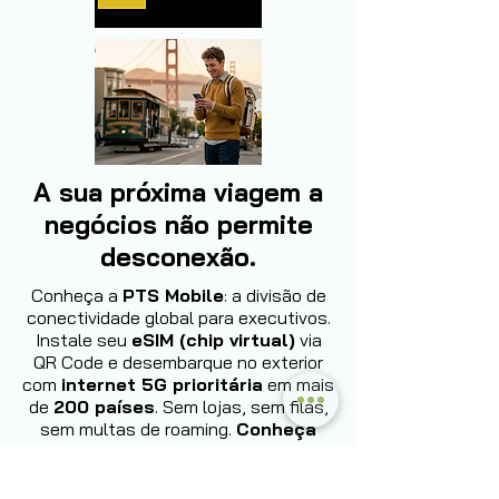
A sua próxima viagem a
negócios não permite
desconexão.
Conheça a
PTS Mobile
: a divisão de
conectividade global para executivos.
Instale seu
eSIM (chip virtual)
via
QR Code e desembarque no exterior
com
internet 5G prioritária
em mais
de
200 países
. Sem lojas, sem filas,
sem multas de roaming.
Conheça
agora: