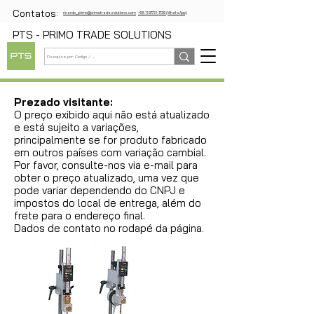
Contatos:
ricardo_primo@primotradesolutions.com
+55 11 97721-1739 (WhatsApp)
PTS - PRIMO TRADE SOLUTIONS
Prezado visitante:
O preço exibido aqui não está atualizado
e está sujeito a variações,
principalmente se for produto fabricado
em outros países com variação cambial.
Por favor, consulte-nos via e-mail para
obter o preço atualizado, uma vez que
pode variar dependendo do CNPJ e
impostos do local de entrega, além do
frete para o endereço final.
Dados de contato no rodapé da página.