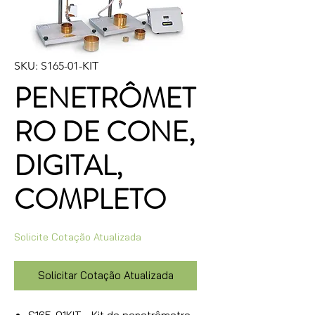
SKU: S165-01-KIT
PENETRÔMET
RO DE CONE,
DIGITAL,
COMPLETO
Solicite Cotação Atualizada
Solicitar Cotação Atualizada