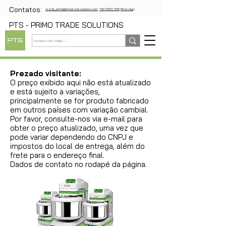
Contatos:
ricardo_primo@primotradesolutions.com
+55 11 97721-1739 (WhatsApp)
PTS - PRIMO TRADE SOLUTIONS
Prezado visitante:
O preço exibido aqui não está atualizado
e está sujeito a variações,
principalmente se for produto fabricado
em outros países com variação cambial.
Por favor, consulte-nos via e-mail para
obter o preço atualizado, uma vez que
pode variar dependendo do CNPJ e
impostos do local de entrega, além do
frete para o endereço final.
Dados de contato no rodapé da página.