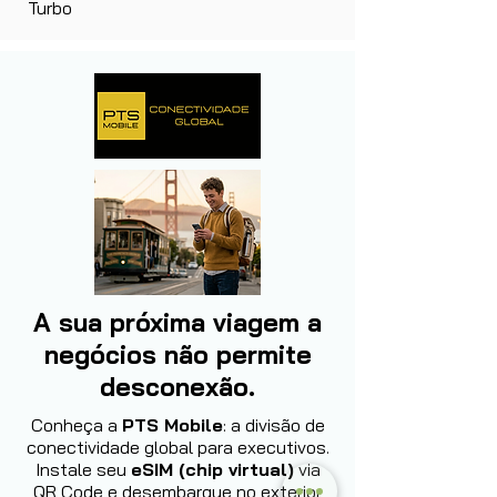
Turbo
A sua próxima viagem a
negócios não permite
desconexão.
Conheça a
PTS Mobile
: a divisão de
conectividade global para executivos.
Instale seu
eSIM (chip virtual)
via
QR Code e desembarque no exterior