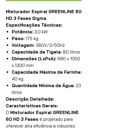
Misturador Espiral GREENLINE 60
HD 3 Fases Sigma
Especificações Técnicas:
Potência:
3,0 kW
Peso:
175 kg
Voltagem:
380V/3/50Hz
Capacidade da Tigela:
80 litros
Dimensões (LxPxA):
690 x 1050
x 1300 mm
Capacidade Máxima de Farinha:
40 kg
Quantidade Mínima de Água:
23
litros
Descrição Detalhada:
Características Gerais:
O
Misturador Espiral GREENLINE
60 HD 3 Fases
é projetado para
oferecer alta eficiência e robustez