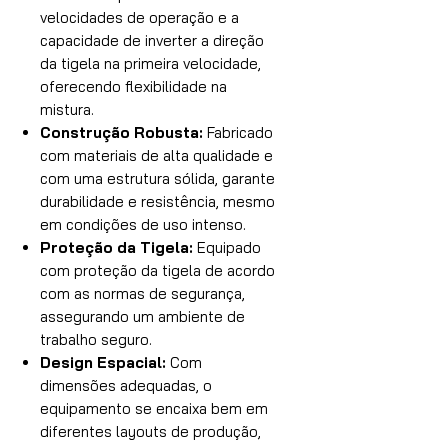
velocidades de operação e a
capacidade de inverter a direção
da tigela na primeira velocidade,
oferecendo flexibilidade na
mistura.
Construção Robusta:
Fabricado
com materiais de alta qualidade e
com uma estrutura sólida, garante
durabilidade e resistência, mesmo
em condições de uso intenso.
Proteção da Tigela:
Equipado
com proteção da tigela de acordo
com as normas de segurança,
assegurando um ambiente de
trabalho seguro.
Design Espacial:
Com
dimensões adequadas, o
equipamento se encaixa bem em
diferentes layouts de produção,