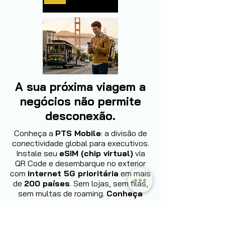
A sua próxima viagem a
negócios não permite
desconexão.
Conheça a
PTS Mobile
: a divisão de
conectividade global para executivos.
Instale seu
eSIM (chip virtual)
via
QR Code e desembarque no exterior
com
internet 5G prioritária
em mais
de
200 países
. Sem lojas, sem filas,
sem multas de roaming.
Conheça
agora: