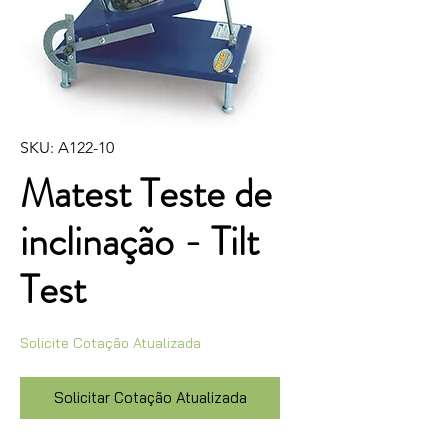
SKU: A122-10
Matest Teste de
inclinação - Tilt
Test
Solicite Cotação Atualizada
Solicitar Cotação Atualizada