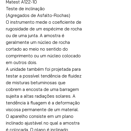
Matest A122-10
Teste de inclinação
(Agregados de Asfalto-Rochas)
O instrumento mede o coeficiente de
rugosidade de um espécime de rocha
ou de uma junta. A amostra é
geralmente um núcleo de rocha
cortado ao meio no sentido do
comprimento ou um núcleo colocado
em outros dois.
A unidade também foi projetada para
testar a possível tendência de fluidez
de misturas betuminosas que
cobrem a encosta de uma barragem
sujeita a altas radiações solares. A
tendência à fluagem é a deformação
viscosa permanente de um material.
O aparelho consiste em um plano
inclinado ajustável no qual a amostra
é colocada. O plano é inclinado