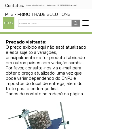
Contatos:
ricardo_primo@primotradesolutions.com
+55 11 97721-1739 (WhatsApp)
PTS - PRIMO TRADE SOLUTIONS
Prezado visitante:
O preço exibido aqui não está atualizado
e está sujeito a variações,
principalmente se for produto fabricado
em outros países com variação cambial.
Por favor, consulte-nos via e-mail para
obter o preço atualizado, uma vez que
pode variar dependendo do CNPJ e
impostos do local de entrega, além do
frete para o endereço final.
Dados de contato no rodapé da página.