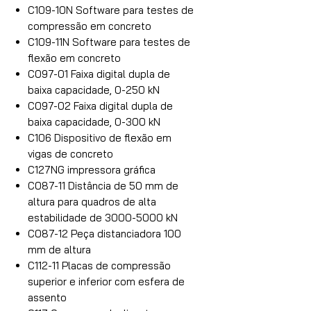
C109-10N Software para testes de
compressão em concreto
C109-11N Software para testes de
flexão em concreto
C097-01 Faixa digital dupla de
baixa capacidade, 0-250 kN
C097-02 Faixa digital dupla de
baixa capacidade, 0-300 kN
C106 Dispositivo de flexão em
vigas de concreto
C127NG impressora gráfica
C087-11 Distância de 50 mm de
altura para quadros de alta
estabilidade de 3000-5000 kN
C087-12 Peça distanciadora 100
mm de altura
C112-11 Placas de compressão
superior e inferior com esfera de
assento