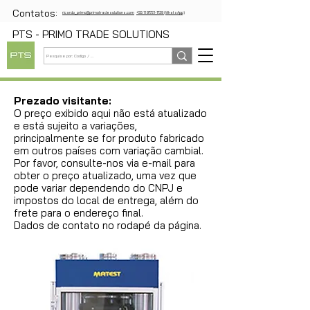
Contatos:
ricardo_primo@primotradesolutions.com
+55 11 97721-1739 (WhatsApp)
PTS - PRIMO TRADE SOLUTIONS
Prezado visitante:
O preço exibido aqui não está atualizado
e está sujeito a variações,
principalmente se for produto fabricado
em outros países com variação cambial.
Por favor, consulte-nos via e-mail para
obter o preço atualizado, uma vez que
pode variar dependendo do CNPJ e
impostos do local de entrega, além do
frete para o endereço final.
Dados de contato no rodapé da página.