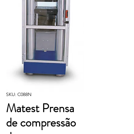
SKU: C088N
Matest Prensa
de compressão