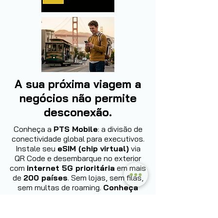
A sua próxima viagem a
negócios não permite
desconexão.
Conheça a
PTS Mobile
: a divisão de
conectividade global para executivos.
Instale seu
eSIM (chip virtual)
via
QR Code e desembarque no exterior
com
internet 5G prioritária
em mais
de
200 países
. Sem lojas, sem filas,
sem multas de roaming.
Conheça
agora: