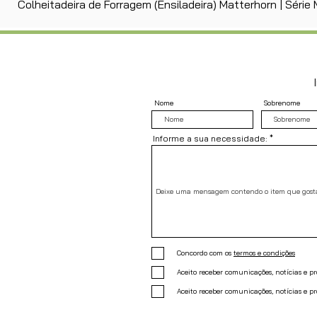
Colheitadeira de Forragem (Ensiladeira) Matterhorn | Séri
Nome
Sobrenome
Informe a sua necessidade:
Concordo com os
termos e condições
Aceito receber comunicações, notícias e 
Aceito receber comunicações, notícias e p