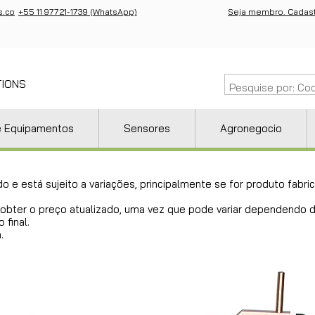
s.co
+55 11 97721-1739 (WhatsApp)
Seja membro. Cadast
TIONS
e Equipamentos
Sensores
Agronegocio
do e está sujeito a variações, principalmente se for produto fab
ra obter o preço atualizado, uma vez que pode variar dependendo
 final.
.