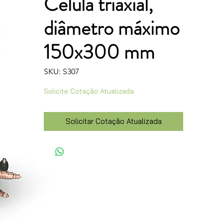
Célula triaxial,
diâmetro máximo
150x300 mm
SKU: S307
Solicite Cotação Atualizada
Solicitar Cotação Atualizada