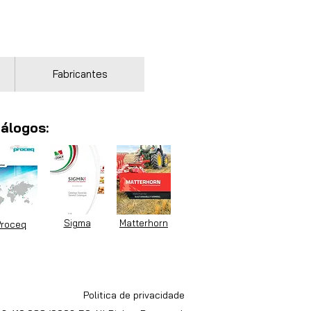
Fabricantes
álogos:
Sigma
Matterhorn
roceq
Politica de privacidade