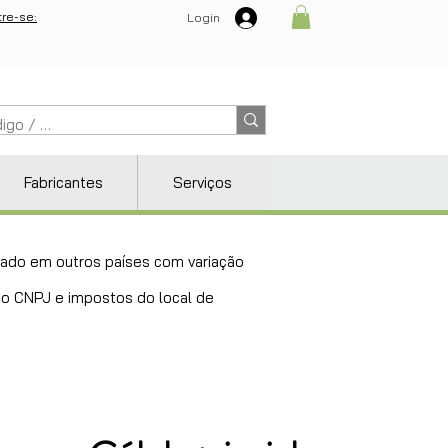
re-se:
Login
Fabricantes
Serviços
ricado em outros países com variação
 do CNPJ e impostos do local de