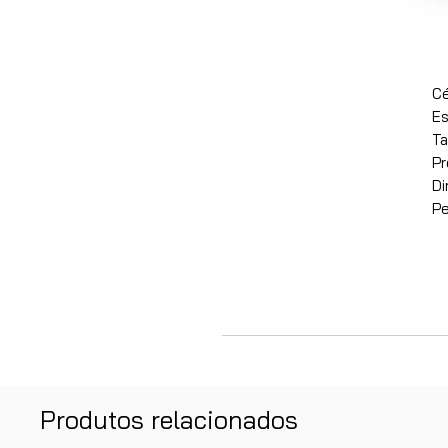
Cé
Es
Ta
Pr
D
Pe
Produtos relacionados