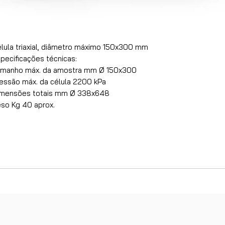
lula triaxial, diâmetro máximo 150x300 mm
pecificações técnicas:
manho máx. da amostra mm Ø 150x300
essão máx. da célula 2200 kPa
imensões totais mm Ø 338x648
so Kg 40 aprox.