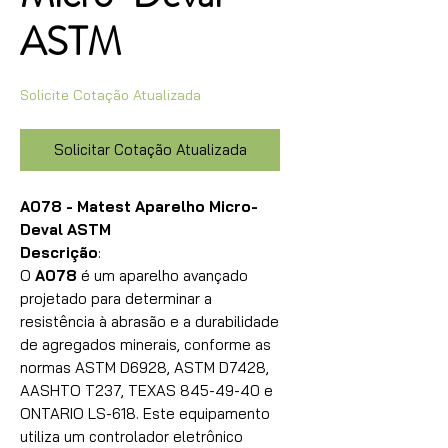
ASTM
Solicite Cotação Atualizada
Solicitar Cotação Atualizada
A078 - Matest Aparelho Micro-
Deval ASTM
Descrição
:
O
A078
é um aparelho avançado
projetado para determinar a
resistência à abrasão e a durabilidade
de agregados minerais, conforme as
normas ASTM D6928, ASTM D7428,
AASHTO T237, TEXAS 845-49-40 e
ONTARIO LS-618. Este equipamento
utiliza um controlador eletrônico