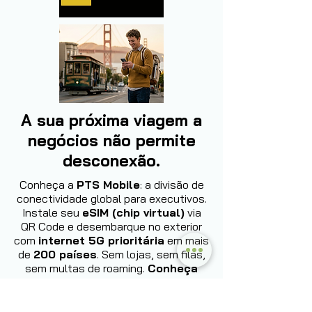
A sua próxima viagem a
negócios não permite
desconexão.
Conheça a
PTS Mobile
: a divisão de
conectividade global para executivos.
Instale seu
eSIM (chip virtual)
via
QR Code e desembarque no exterior
com
internet 5G prioritária
em mais
de
200 países
. Sem lojas, sem filas,
sem multas de roaming.
Conheça
agora: