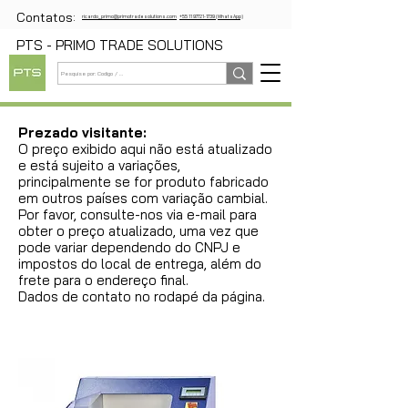
Contatos:
ricardo_primo@primotradesolutions.com
+55 11 97721-1739 (WhatsApp)
PTS - PRIMO TRADE SOLUTIONS
Prezado visitante:
O preço exibido aqui não está atualizado
e está sujeito a variações,
principalmente se for produto fabricado
em outros países com variação cambial.
Por favor, consulte-nos via e-mail para
obter o preço atualizado, uma vez que
pode variar dependendo do CNPJ e
impostos do local de entrega, além do
frete para o endereço final.
Dados de contato no rodapé da página.