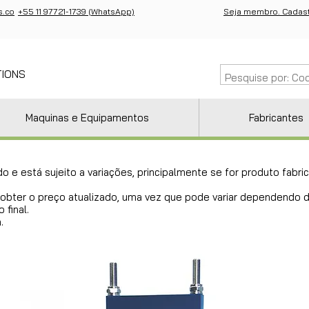
s.co
+55 11 97721-1739 (WhatsApp)
Seja membro. Cadast
TIONS
Maquinas e Equipamentos
Fabricantes
do e está sujeito a variações, principalmente se for produto fab
ra obter o preço atualizado, uma vez que pode variar dependendo
 final.
.