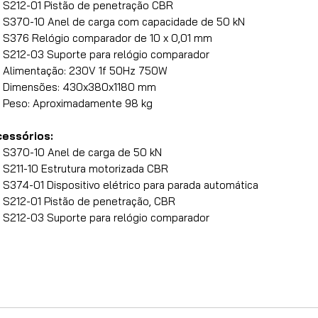
S212-01 Pistão de penetração CBR
S370-10 Anel de carga com capacidade de 50 kN
S376 Relógio comparador de 10 x 0,01 mm
S212-03 Suporte para relógio comparador
Alimentação: 230V 1f 50Hz 750W
Dimensões: 430x380x1180 mm
Peso: Aproximadamente 98 kg
cessórios:
S370-10 Anel de carga de 50 kN
S211-10 Estrutura motorizada CBR
S374-01 Dispositivo elétrico para parada automática
S212-01 Pistão de penetração, CBR
S212-03 Suporte para relógio comparador