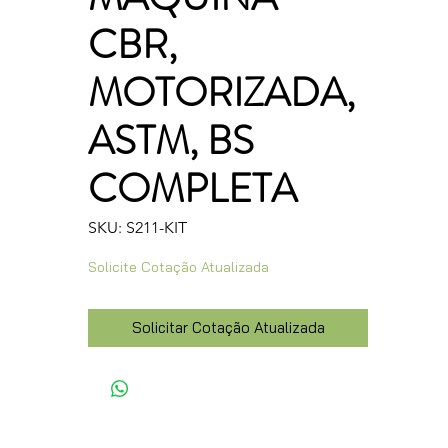
CBR,
MOTORIZADA,
ASTM, BS
COMPLETA
SKU: S211-KIT
Solicite Cotação Atualizada
Solicitar Cotação Atualizada