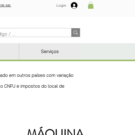
re-se:
Login
Serviços
ricado em outros países com variação
 do CNPJ e impostos do local de
MÁQUINA