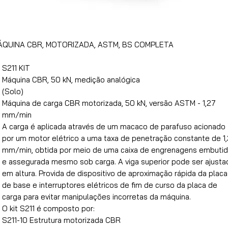
ÁQUINA CBR, MOTORIZADA, ASTM, BS COMPLETA
S211 KIT
Máquina CBR, 50 kN, medição analógica
(Solo)
Máquina de carga CBR motorizada, 50 kN, versão ASTM - 1,27
mm/min
A carga é aplicada através de um macaco de parafuso acionado
por um motor elétrico a uma taxa de penetração constante de 1
mm/min, obtida por meio de uma caixa de engrenagens embuti
e assegurada mesmo sob carga. A viga superior pode ser ajusta
em altura. Provida de dispositivo de aproximação rápida da placa
de base e interruptores elétricos de fim de curso da placa de
carga para evitar manipulações incorretas da máquina.
O kit S211 é composto por:
S211-10 Estrutura motorizada CBR