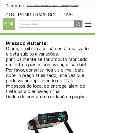
Contatos:
ricardo_primo@primotradesolutions.com
+55 11 97721-1739 (WhatsApp)
PTS - PRIMO TRADE SOLUTIONS
Prezado visitante:
O preço exibido aqui não está atualizado
e está sujeito a variações,
principalmente se for produto fabricado
em outros países com variação cambial.
Por favor, consulte-nos via e-mail para
obter o preço atualizado, uma vez que
pode variar dependendo do CNPJ e
impostos do local de entrega, além do
frete para o endereço final.
Dados de contato no rodapé da página.