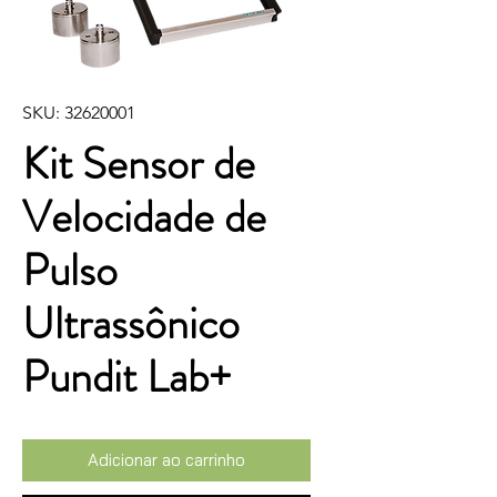
SKU: 32620001
Kit Sensor de
Velocidade de
Pulso
Ultrassônico
Pundit Lab+
Adicionar ao carrinho