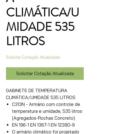
CLIMÁTICA/U
MIDADE 535
LITROS
Solicite Cotação Atualizada
Solicitar Cotação Atualizada
GABINETE DE TEMPERATURA
CLIMÁTICA/UMIDADE 535 LITROS
C313N - Armário com controle de
temperatura e umidade, 535 litros
(Agregados-Rochas Concreto)
EN 196-1 EN 1367-1 EN 12390-9
O armário climático foi projetado