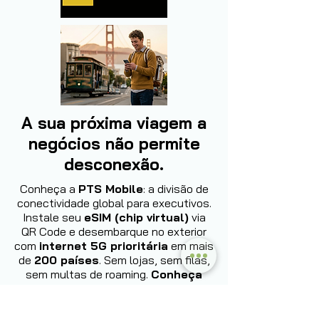
A sua próxima viagem a
negócios não permite
desconexão.
Conheça a
PTS Mobile
: a divisão de
conectividade global para executivos.
Instale seu
eSIM (chip virtual)
via
QR Code e desembarque no exterior
com
internet 5G prioritária
em mais
de
200 países
. Sem lojas, sem filas,
sem multas de roaming.
Conheça
agora: