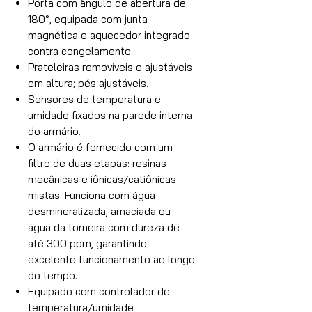
Porta com ângulo de abertura de
180°, equipada com junta
magnética e aquecedor integrado
contra congelamento.
Prateleiras removíveis e ajustáveis
em altura; pés ajustáveis.
Sensores de temperatura e
umidade fixados na parede interna
do armário.
O armário é fornecido com um
filtro de duas etapas: resinas
mecânicas e iônicas/catiônicas
mistas. Funciona com água
desmineralizada, amaciada ou
água da torneira com dureza de
até 300 ppm, garantindo
excelente funcionamento ao longo
do tempo.
Equipado com controlador de
temperatura/umidade