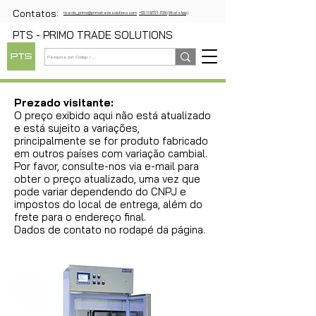
Contatos:
ricardo_primo@primotradesolutions.com
+55 11 97721-1739 (WhatsApp)
PTS - PRIMO TRADE SOLUTIONS
Prezado visitante:
O preço exibido aqui não está atualizado
e está sujeito a variações,
principalmente se for produto fabricado
em outros países com variação cambial.
Por favor, consulte-nos via e-mail para
obter o preço atualizado, uma vez que
pode variar dependendo do CNPJ e
impostos do local de entrega, além do
frete para o endereço final.
Dados de contato no rodapé da página.