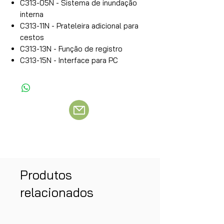
C313-05N - Sistema de inundação
interna
C313-11N - Prateleira adicional para
cestos
C313-13N - Função de registro
C313-15N - Interface para PC
Produtos
relacionados