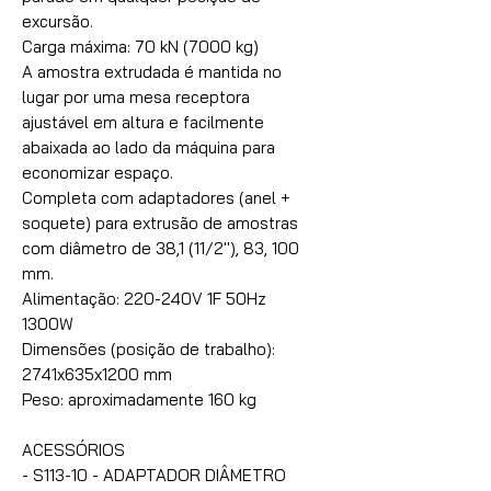
excursão.
Carga máxima: 70 kN (7000 kg)
A amostra extrudada é mantida no
lugar por uma mesa receptora
ajustável em altura e facilmente
abaixada ao lado da máquina para
economizar espaço.
Completa com adaptadores (anel +
soquete) para extrusão de amostras
com diâmetro de 38,1 (11/2''), 83, 100
mm.
Alimentação: 220-240V 1F 50Hz
1300W
Dimensões (posição de trabalho):
2741x635x1200 mm
Peso: aproximadamente 160 kg
ACESSÓRIOS
- S113-10 - ADAPTADOR DIÂMETRO