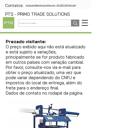
Contatos:
ricardo_primo@primotradesolutions.com
+55 11 97721-1739 (WhatsApp)
PTS - PRIMO TRADE SOLUTIONS
Prezado visitante:
O preço exibido aqui não está atualizado
e está sujeito a variações,
principalmente se for produto fabricado
em outros países com variação cambial.
Por favor, consulte-nos via e-mail para
obter o preço atualizado, uma vez que
pode variar dependendo do CNPJ e
impostos do local de entrega, além do
frete para o endereço final.
Dados de contato no rodapé da página.