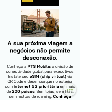
A sua próxima viagem a
negócios não permite
desconexão.
Conheça a
PTS Mobile
: a divisão de
conectividade global para executivos.
Instale seu
eSIM (chip virtual)
via
QR Code e desembarque no exterior
com
internet 5G prioritária
em mais
de
200 países
. Sem lojas, sem filas,
sem multas de roaming.
Conheça
agora: