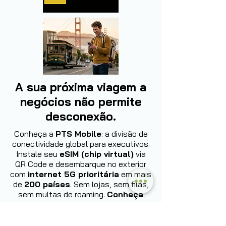
A sua próxima viagem a
negócios não permite
desconexão.
Conheça a
PTS Mobile
: a divisão de
conectividade global para executivos.
Instale seu
eSIM (chip virtual)
via
QR Code e desembarque no exterior
com
internet 5G prioritária
em mais
de
200 países
. Sem lojas, sem filas,
sem multas de roaming.
Conheça
agora: