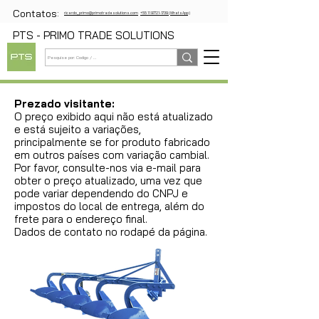
Contatos:
ricardo_primo@primotradesolutions.com
+55 11 97721-1739 (WhatsApp)
PTS - PRIMO TRADE SOLUTIONS
Prezado visitante:
O preço exibido aqui não está atualizado
e está sujeito a variações,
principalmente se for produto fabricado
em outros países com variação cambial.
Por favor, consulte-nos via e-mail para
obter o preço atualizado, uma vez que
pode variar dependendo do CNPJ e
impostos do local de entrega, além do
frete para o endereço final.
Dados de contato no rodapé da página.