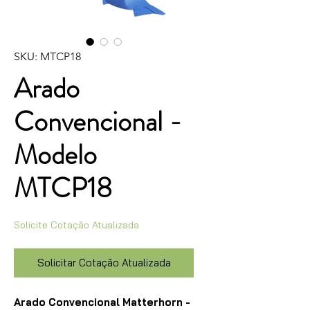
SKU: MTCP18
Arado
Convencional -
Modelo
MTCP18
Solicite Cotação Atualizada
Solicitar Cotação Atualizada
Arado Convencional Matterhorn -