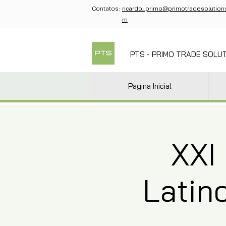
Contatos:
ricardo_primo@primotradesolution
m
PTS - PRIMO TRADE SOLU
Pagina Inicial
XXI
Latin