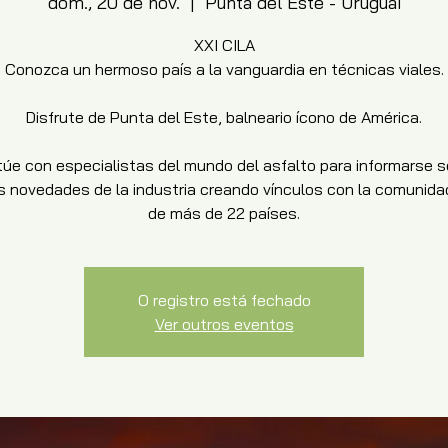
dom., 20 de nov.
  |  
Punta del Este - Uruguai
XXI CILA
Conozca un hermoso país a la vanguardia en técnicas viales.
Disfrute de Punta del Este, balneario ícono de América.
túe con especialistas del mundo del asfalto para informarse s
s novedades de la industria creando vínculos con la comunidad
de más de 22 países.
O registro está fechado
Ver outros eventos