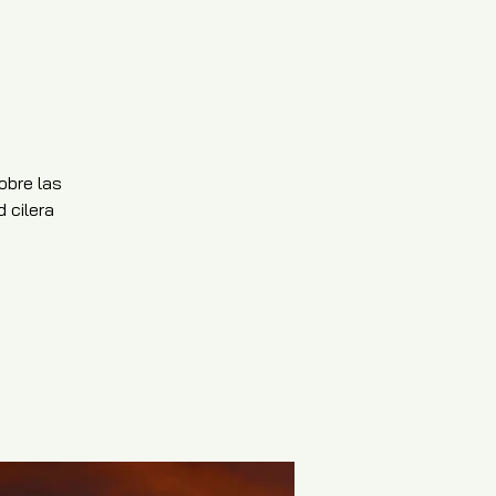
obre las
 cilera