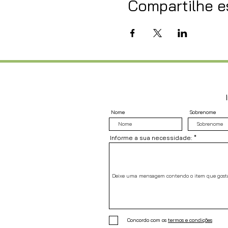
Compartilhe e
Nome
Sobrenome
Informe a sua necessidade:
Concordo com os
termos e condições