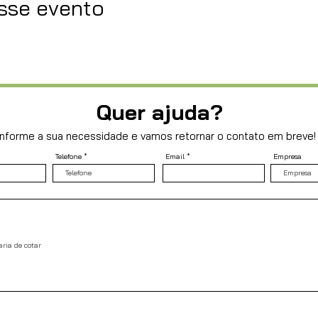
sse evento
Quer ajuda?
Informe a sua necessidade e vamos retornar o contato em breve!
Telefone
Email
Empresa