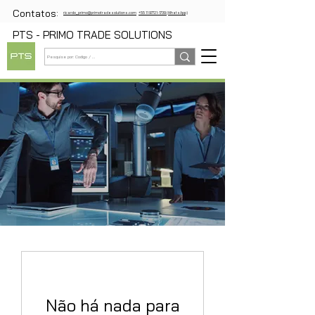
Contatos:
ricardo_primo@primotradesolutions.com
+55 11 97721-1739 (WhatsApp)
PTS - PRIMO TRADE SOLUTIONS
Não há nada para