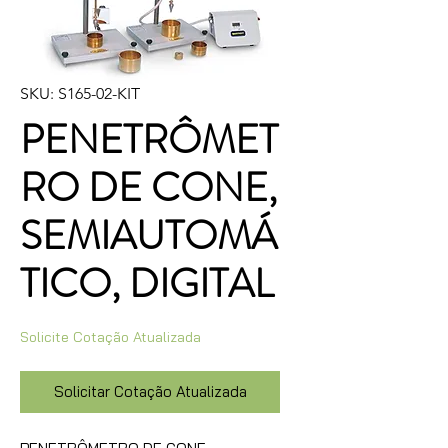
SKU: S165-02-KIT
PENETRÔMET
RO DE CONE,
SEMIAUTOMÁ
TICO, DIGITAL
Solicite Cotação Atualizada
Solicitar Cotação Atualizada