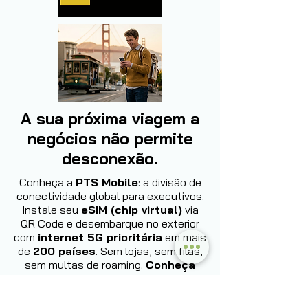
A sua próxima viagem a
negócios não permite
desconexão.
Conheça a
PTS Mobile
: a divisão de
conectividade global para executivos.
Instale seu
eSIM (chip virtual)
via
QR Code e desembarque no exterior
com
internet 5G prioritária
em mais
de
200 países
. Sem lojas, sem filas,
sem multas de roaming.
Conheça
agora: