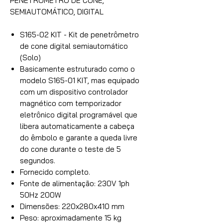
PENETRÔMETRO DE CONE,
SEMIAUTOMÁTICO, DIGITAL
S165-02 KIT - Kit de penetrômetro
de cone digital semiautomático
(Solo)
Basicamente estruturado como o
modelo S165-01 KIT, mas equipado
com um dispositivo controlador
magnético com temporizador
eletrônico digital programável que
libera automaticamente a cabeça
do êmbolo e garante a queda livre
do cone durante o teste de 5
segundos.
Fornecido completo.
Fonte de alimentação: 230V 1ph
50Hz 200W
Dimensões: 220x280x410 mm
Peso: aproximadamente 15 kg