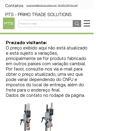
Contatos:
ricardo_primo@primotradesolutions.com
+55 11 97721-1739 (WhatsApp)
PTS - PRIMO TRADE SOLUTIONS
Prezado visitante:
O preço exibido aqui não está atualizado
e está sujeito a variações,
principalmente se for produto fabricado
em outros países com variação cambial.
Por favor, consulte-nos via e-mail para
obter o preço atualizado, uma vez que
pode variar dependendo do CNPJ e
impostos do local de entrega, além do
frete para o endereço final.
Dados de contato no rodapé da página.