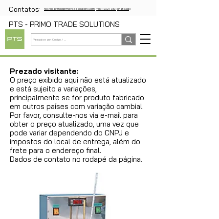
Contatos:
ricardo_primo@primotradesolutions.com
+55 11 97721-1739 (WhatsApp)
PTS - PRIMO TRADE SOLUTIONS
Prezado visitante:
O preço exibido aqui não está atualizado
e está sujeito a variações,
principalmente se for produto fabricado
em outros países com variação cambial.
Por favor, consulte-nos via e-mail para
obter o preço atualizado, uma vez que
pode variar dependendo do CNPJ e
impostos do local de entrega, além do
frete para o endereço final.
Dados de contato no rodapé da página.