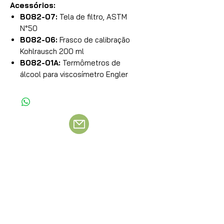
Acessórios:
B082-07:
Tela de filtro, ASTM
N°50
B082-06:
Frasco de calibração
Kohlrausch 200 ml
B082-01A:
Termômetros de
álcool para viscosímetro Engler