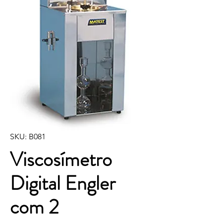
SKU: B081
Viscosímetro
Digital Engler
com 2