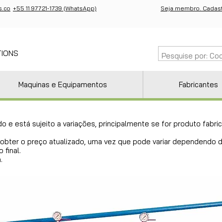
s.co
+55 11 97721-1739 (WhatsApp)
Seja membro. Cadast
TIONS
Maquinas e Equipamentos
Fabricantes
do e está sujeito a variações, principalmente se for produto fab
ra obter o preço atualizado, uma vez que pode variar dependendo
 final.
.