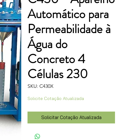
Automático para
Permeabilidade à
Água do
Concreto 4
Células 230
SKU: C430X
Solicite Cotação Atualizada
Solicitar Cotação Atualizada