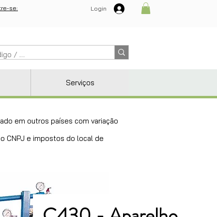
re-se:
Login
Serviços
ricado em outros países com variação
 do CNPJ e impostos do local de
C430 - Aparelho