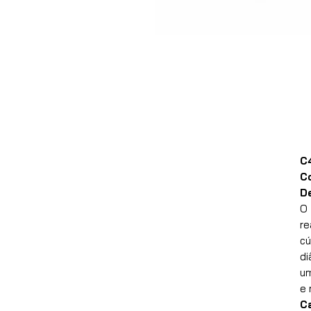
C
C
D
O
re
cú
di
um
e 
Ca