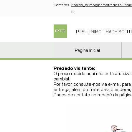
Contatos:
ricardo_primo@primotradesolution
m
PTS - PRIMO TRADE SOLU
Pagina Inicial
Prezado visitante:
O preço exibido aqui não está atualiza
cambial.
Por favor, consulte-nos via e-mail pa
entrega, além do frete para o endereço
Dados de contato no rodapé da página