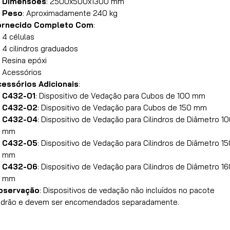
Dimensões
: 2500x500x1300 mm
Peso
: Aproximadamente 240 kg
ornecido Completo Com
:
4 células
4 cilindros graduados
Resina epóxi
Acessórios
cessórios Adicionais
:
C432-01
: Dispositivo de Vedação para Cubos de 100 mm
C432-02
: Dispositivo de Vedação para Cubos de 150 mm
C432-04
: Dispositivo de Vedação para Cilindros de Diâmetro 1
mm
C432-05
: Dispositivo de Vedação para Cilindros de Diâmetro 1
mm
C432-06
: Dispositivo de Vedação para Cilindros de Diâmetro 1
mm
bservação
: Dispositivos de vedação não incluídos no pacote
drão e devem ser encomendados separadamente.