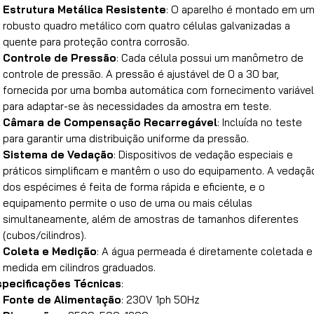
Estrutura Metálica Resistente
: O aparelho é montado em u
robusto quadro metálico com quatro células galvanizadas a
quente para proteção contra corrosão.
Controle de Pressão
: Cada célula possui um manômetro de
controle de pressão. A pressão é ajustável de 0 a 30 bar,
fornecida por uma bomba automática com fornecimento variável
para adaptar-se às necessidades da amostra em teste.
Câmara de Compensação Recarregável
: Incluída no teste
para garantir uma distribuição uniforme da pressão.
Sistema de Vedação
: Dispositivos de vedação especiais e
práticos simplificam e mantêm o uso do equipamento. A vedaçã
dos espécimes é feita de forma rápida e eficiente, e o
equipamento permite o uso de uma ou mais células
simultaneamente, além de amostras de tamanhos diferentes
(cubos/cilindros).
Coleta e Medição
: A água permeada é diretamente coletada e
medida em cilindros graduados.
specificações Técnicas
:
Fonte de Alimentação
: 230V 1ph 50Hz