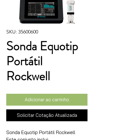
SKU: 35600600
Sonda Equotip
Portátil
Rockwell
Adicionar ao carrinho
Solicitar Cotação Atualizada
Sonda Equotip Portátil Rockwell

Este conjunto inclui:
