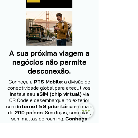
A sua próxima viagem a
negócios não permite
desconexão.
Conheça a
PTS Mobile
: a divisão de
conectividade global para executivos.
Instale seu
eSIM (chip virtual)
via
QR Code e desembarque no exterior
com
internet 5G prioritária
em mais
de
200 países
. Sem lojas, sem filas,
sem multas de roaming.
Conheça
agora: