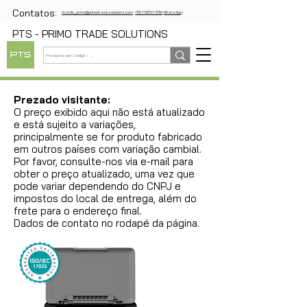
Contatos:
ricardo_primo@primotradesolutions.com
+55 11 97721-1739 (WhatsApp)
PTS - PRIMO TRADE SOLUTIONS
Prezado visitante:
O preço exibido aqui não está atualizado
e está sujeito a variações,
principalmente se for produto fabricado
em outros países com variação cambial.
Por favor, consulte-nos via e-mail para
obter o preço atualizado, uma vez que
pode variar dependendo do CNPJ e
impostos do local de entrega, além do
frete para o endereço final.
Dados de contato no rodapé da página.