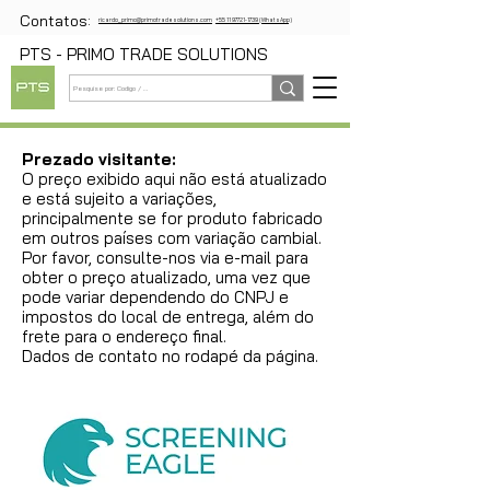
Contatos:
ricardo_primo@primotradesolutions.com
+55 11 97721-1739 (WhatsApp)
PTS - PRIMO TRADE SOLUTIONS
Prezado visitante:
O preço exibido aqui não está atualizado
e está sujeito a variações,
principalmente se for produto fabricado
em outros países com variação cambial.
Por favor, consulte-nos via e-mail para
obter o preço atualizado, uma vez que
pode variar dependendo do CNPJ e
impostos do local de entrega, além do
frete para o endereço final.
Dados de contato no rodapé da página.