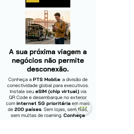
A sua próxima viagem a
negócios não permite
desconexão.
Conheça a
PTS Mobile
: a divisão de
conectividade global para executivos.
Instale seu
eSIM (chip virtual)
via
QR Code e desembarque no exterior
com
internet 5G prioritária
em mais
de
200 países
. Sem lojas, sem filas,
sem multas de roaming.
Conheça
agora: