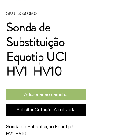
SKU: 35600802
Sonda de
Substituição
Equotip UCI
HV1-HV10
Adicionar ao carrinho
Solicitar Cotação Atualizada
Sonda de Substituição Equotip UCI 
HV1-HV10
