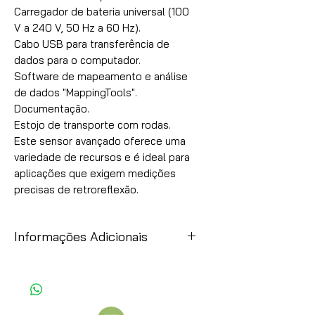
Carregador de bateria universal (100 
V a 240 V, 50 Hz a 60 Hz).

Cabo USB para transferência de 
dados para o computador.

Software de mapeamento e análise 
de dados "MappingTools".

Documentação.

Estojo de transporte com rodas.

Este sensor avançado oferece uma 
variedade de recursos e é ideal para 
aplicações que exigem medições 
precisas de retroreflexão.
Informações Adicionais
Item
Observação
Preços:
Esses preços são uma simples