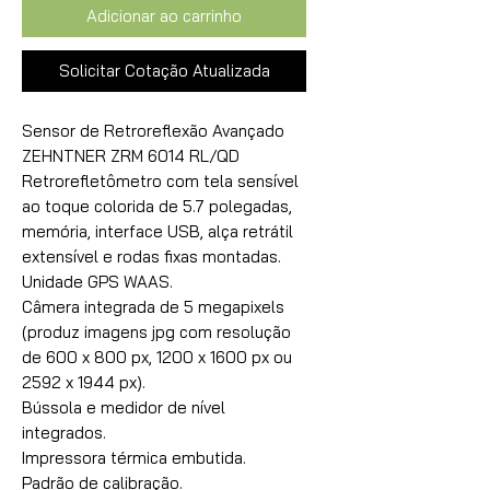
Adicionar ao carrinho
Solicitar Cotação Atualizada
Sensor de Retroreflexão Avançado 
ZEHNTNER ZRM 6014 RL/QD

Retrorefletômetro com tela sensível 
ao toque colorida de 5.7 polegadas, 
memória, interface USB, alça retrátil 
extensível e rodas fixas montadas.

Unidade GPS WAAS.

Câmera integrada de 5 megapixels 
(produz imagens jpg com resolução 
de 600 x 800 px, 1200 x 1600 px ou 
2592 x 1944 px).

Bússola e medidor de nível 
integrados.

Impressora térmica embutida.

Padrão de calibração.
