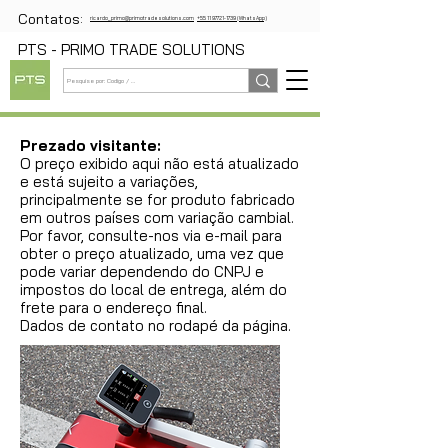
Contatos:
ricardo_primo@primotradesolutions.com
+55 11 97721-1739 (WhatsApp)
PTS - PRIMO TRADE SOLUTIONS
Prezado visitante:
O preço exibido aqui não está atualizado
e está sujeito a variações,
principalmente se for produto fabricado
em outros países com variação cambial.
Por favor, consulte-nos via e-mail para
obter o preço atualizado, uma vez que
pode variar dependendo do CNPJ e
impostos do local de entrega, além do
frete para o endereço final.
Dados de contato no rodapé da página.