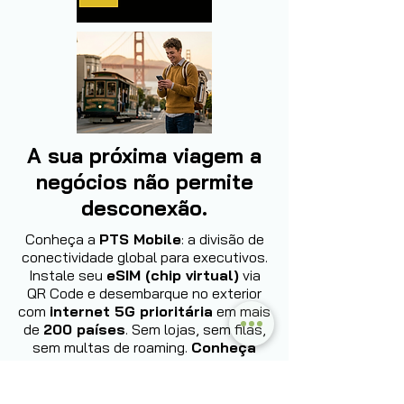
A sua próxima viagem a
negócios não permite
desconexão.
Conheça a
PTS Mobile
: a divisão de
conectividade global para executivos.
Instale seu
eSIM (chip virtual)
via
QR Code e desembarque no exterior
com
internet 5G prioritária
em mais
de
200 países
. Sem lojas, sem filas,
sem multas de roaming.
Conheça
agora: