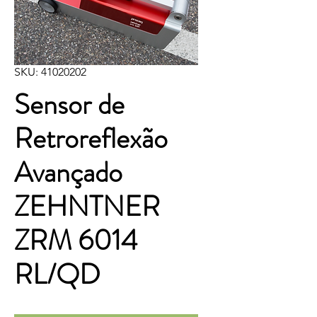
SKU: 41020202
Sensor de
Retroreflexão
Avançado
ZEHNTNER
ZRM 6014
RL/QD