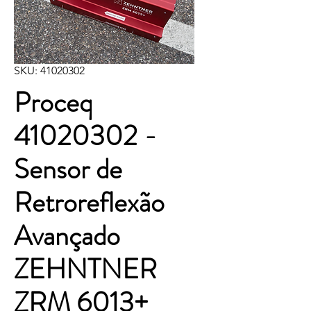
SKU: 41020302
Proceq
41020302 -
Sensor de
Retroreflexão
Avançado
ZEHNTNER
ZRM 6013+