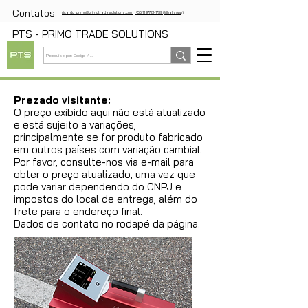
Contatos:
ricardo_primo@primotradesolutions.com
+55 11 97721-1739 (WhatsApp)
PTS - PRIMO TRADE SOLUTIONS
Prezado visitante:
O preço exibido aqui não está atualizado
e está sujeito a variações,
principalmente se for produto fabricado
em outros países com variação cambial.
Por favor, consulte-nos via e-mail para
obter o preço atualizado, uma vez que
pode variar dependendo do CNPJ e
impostos do local de entrega, além do
frete para o endereço final.
Dados de contato no rodapé da página.