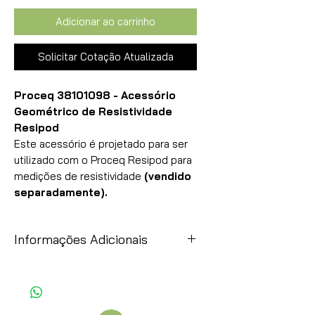
Adicionar ao carrinho
Solicitar Cotação Atualizada
Proceq 38101098 - Acessório
Geométrico de Resistividade
Resipod
Este acessório é projetado para ser
utilizado com o Proceq Resipod para
medições de resistividade
(vendido
separadamente).
Informações Adicionais
Item
Observação
Preços:
Esses preços são uma simples