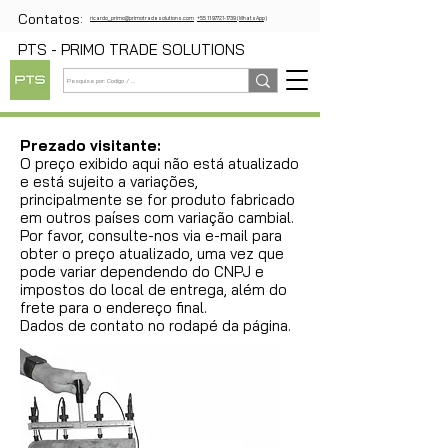
Contatos:
ricardo_primo@primotradesolutions.com
+55 11 97721-1739 (WhatsApp)
PTS - PRIMO TRADE SOLUTIONS
Prezado visitante:
O preço exibido aqui não está atualizado
e está sujeito a variações,
principalmente se for produto fabricado
em outros países com variação cambial.
Por favor, consulte-nos via e-mail para
obter o preço atualizado, uma vez que
pode variar dependendo do CNPJ e
impostos do local de entrega, além do
frete para o endereço final.
Dados de contato no rodapé da página.