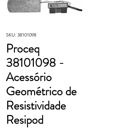
SKU: 38101098
Proceq
38101098 -
Acessório
Geométrico de
Resistividade
Resipod