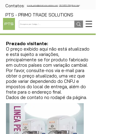
Contatos:
ricardo_primo@primotradesolutions.com
+55 11 97721-1739 (WhatsApp)
PTS - PRIMO TRADE SOLUTIONS
Prezado visitante:
O preço exibido aqui não está atualizado
e está sujeito a variações,
principalmente se for produto fabricado
em outros países com variação cambial.
Por favor, consulte-nos via e-mail para
obter o preço atualizado, uma vez que
pode variar dependendo do CNPJ e
impostos do local de entrega, além do
frete para o endereço final.
Dados de contato no rodapé da página.