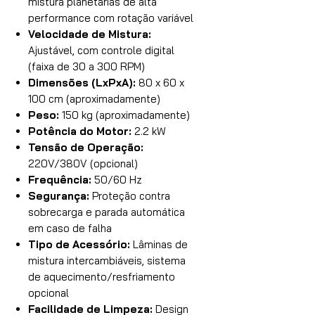
mistura planetárias de alta
performance com rotação variável
Velocidade de Mistura:
Ajustável, com controle digital
(faixa de 30 a 300 RPM)
Dimensões (LxPxA):
80 x 60 x
100 cm (aproximadamente)
Peso:
150 kg (aproximadamente)
Potência do Motor:
2.2 kW
Tensão de Operação:
220V/380V (opcional)
Frequência:
50/60 Hz
Segurança:
Proteção contra
sobrecarga e parada automática
em caso de falha
Tipo de Acessório:
Lâminas de
mistura intercambiáveis, sistema
de aquecimento/resfriamento
opcional
Facilidade de Limpeza:
Design