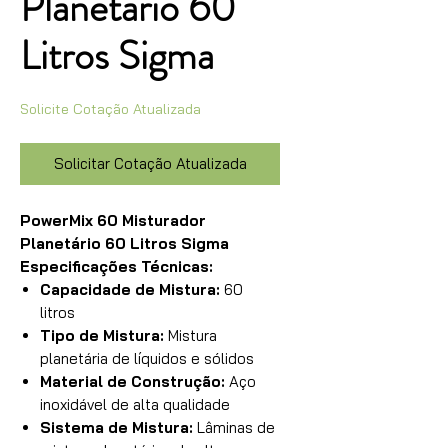
Planetário 60
Litros Sigma
Solicite Cotação Atualizada
Solicitar Cotação Atualizada
PowerMix 60 Misturador
Planetário 60 Litros Sigma
Especificações Técnicas:
Capacidade de Mistura:
60
litros
Tipo de Mistura:
Mistura
planetária de líquidos e sólidos
Material de Construção:
Aço
inoxidável de alta qualidade
Sistema de Mistura:
Lâminas de