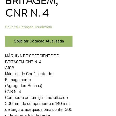
BRITAGEM,
CNR N. 4
Solicite Cotação Atualizada
Solicitar Cotação Atualizada
MÁQUINA DE COEFICIENTE DE
BRITAGEM, CNR N. 4
A108
Máquina de Coeficiente de
Esmagamento
(Agregados-Rochas)
CNR N. 4
Composta por um guia metálico de
500 mm de comprimento e 140 mm
de largura, adequada para conter 500
g de agregados de teste.