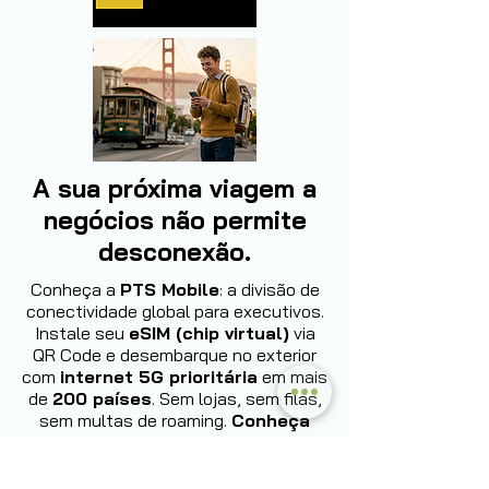
A sua próxima viagem a
negócios não permite
desconexão.
Conheça a
PTS Mobile
: a divisão de
conectividade global para executivos.
Instale seu
eSIM (chip virtual)
via
QR Code e desembarque no exterior
com
internet 5G prioritária
em mais
de
200 países
. Sem lojas, sem filas,
sem multas de roaming.
Conheça
agora: