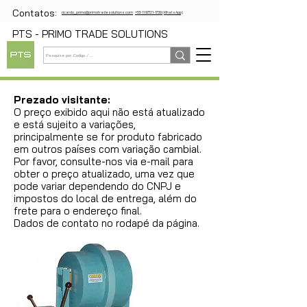
Contatos:
ricardo_primo@primotradesolutions.com
+55 11 97721-1739 (WhatsApp)
PTS - PRIMO TRADE SOLUTIONS
Prezado visitante:
O preço exibido aqui não está atualizado
e está sujeito a variações,
principalmente se for produto fabricado
em outros países com variação cambial.
Por favor, consulte-nos via e-mail para
obter o preço atualizado, uma vez que
pode variar dependendo do CNPJ e
impostos do local de entrega, além do
frete para o endereço final.
Dados de contato no rodapé da página.