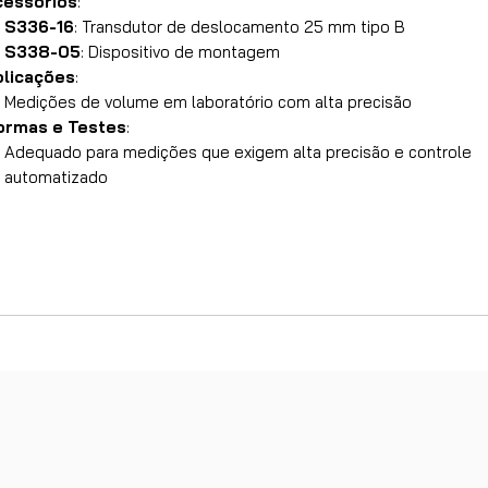
cessórios
:
S336-16
: Transdutor de deslocamento 25 mm tipo B
S338-05
: Dispositivo de montagem
plicações
:
Medições de volume em laboratório com alta precisão
ormas e Testes
:
Adequado para medições que exigem alta precisão e controle
automatizado