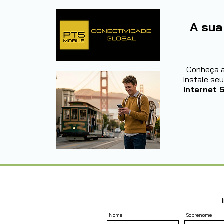
A sua
Conheça 
Instale se
internet 5
Nome
Sobrenome