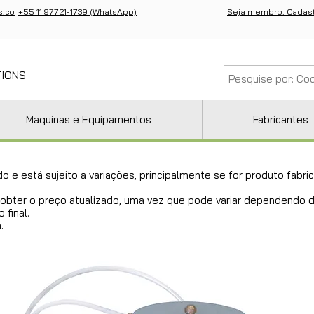
s.co
+55 11 97721-1739 (WhatsApp)
Seja membro. Cadast
TIONS
Maquinas e Equipamentos
Fabricantes
do e está sujeito a variações, principalmente se for produto fab
ra obter o preço atualizado, uma vez que pode variar dependendo
 final.
.