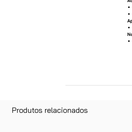
A
A
N
Produtos relacionados