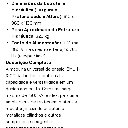
Dimensões da Estrutura
Hidráulica (Largura x
Profundidade x Altura):
910 x
980 x 1100 mm
Peso Aproximado da Estrutura
Hidráulica:
325 kg
Fonte de Alimentação:
Trifásica
380 V mais neutro e terra, 50/60
Hz (a especificar)
Descrição Completa
A máquina universal de ensaio IBMU4-
1500 da Ibertest combina alta
capacidade e versatilidade em um
design compacto. Com uma carga
máxima de 1500 kN, é ideal para uma
ampla gama de testes em materiais
robustos, incluindo estruturas
metálicas, cilindros e outros
componentes exigentes.