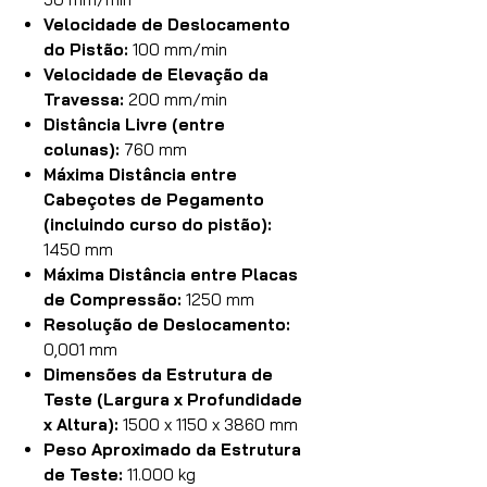
Velocidade de Deslocamento
do Pistão:
100 mm/min
Velocidade de Elevação da
Travessa:
200 mm/min
Distância Livre (entre
colunas):
760 mm
Máxima Distância entre
Cabeçotes de Pegamento
(incluindo curso do pistão):
1450 mm
Máxima Distância entre Placas
de Compressão:
1250 mm
Resolução de Deslocamento:
0,001 mm
Dimensões da Estrutura de
Teste (Largura x Profundidade
x Altura):
1500 x 1150 x 3860 mm
Peso Aproximado da Estrutura
de Teste:
11.000 kg