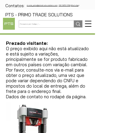
Contatos:
ricardo_primo@primotradesolutions.com
+55 11 97721-1739 (WhatsApp)
PTS - PRIMO TRADE SOLUTIONS
Prezado visitante:
O preço exibido aqui não está atualizado
e está sujeito a variações,
principalmente se for produto fabricado
em outros países com variação cambial.
Por favor, consulte-nos via e-mail para
obter o preço atualizado, uma vez que
pode variar dependendo do CNPJ e
impostos do local de entrega, além do
frete para o endereço final.
Dados de contato no rodapé da página.