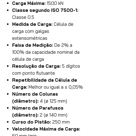
Carga Máxima:
1500 kN
Classe segundo ISO 7500-1:
Classe 0.5
Medida de Carga:
Célula de
carga com galgas
extensométricas
Faixa de Medição:
De 2% a
100% da capacidade nominal da
célula de carga
Resolução de Carga:
5 dígitos
com ponto flutuante
Repetibilidade da Célula de
Carga:
Melhor ou igual a ± 0,05%
Número de Colunas
(diâmetro):
4 (ø 125 mm)
Número de Parafusos
(diâmetro):
2 (ø 140 mm)
Curso do Pistão:
250 mm
Velocidade Máxima de Carga:
50 mm/min