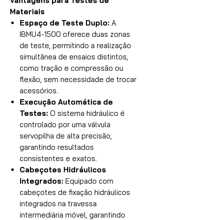
Vantagens para Testes de
Materiais
Espaço de Teste Duplo:
A
IBMU4-1500 oferece duas zonas
de teste, permitindo a realização
simultânea de ensaios distintos,
como tração e compressão ou
flexão, sem necessidade de trocar
acessórios.
Execução Automática de
Testes:
O sistema hidráulico é
controlado por uma válvula
servopilha de alta precisão,
garantindo resultados
consistentes e exatos.
Cabeçotes Hidráulicos
Integrados:
Equipado com
cabeçotes de fixação hidráulicos
integrados na travessa
intermediária móvel, garantindo