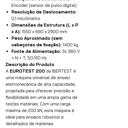
Encoder (sensor de pulso digital)
Resolução de Deslocamento:
0,1 micrômetro
Dimensões da Estrutura (L x P
x A):
1550 x 690 x 2900 mm
Peso Aproximado (sem
cabeçotes de fixação):
1400 kg
Fonte de Alimentação:
3x 380 V
+ N + T, 50/60 Hz
Descrição do Produto
A
EUROTEST 200
da IBERTEST é
uma máquina universal de ensaio
eletromecânica de alta capacidade,
projetada para oferecer precisão e
flexibilidade em uma ampla gama de
testes materiais. Com uma carga
máxima de 200 kN, esta máquina é
ideal para ensaios robustos e
detalhados de materiais.