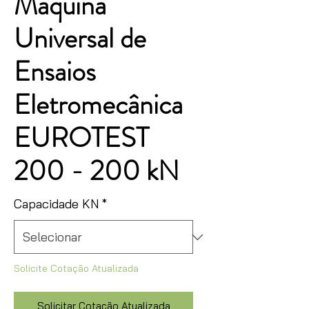
Máquina
Universal de
Ensaios
Eletromecânica
EUROTEST
200 - 200 kN
Capacidade KN
*
Solicite Cotação Atualizada
Solicitar Cotação Atualizada