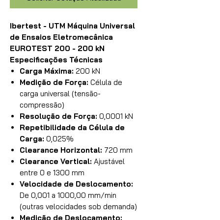
Ibertest - UTM Máquina Universal
de Ensaios Eletromecânica
EUROTEST 200 - 200 kN
Especificações Técnicas
Carga Máxima:
200 kN
Medição de Força:
Célula de
carga universal (tensão-
compressão)
Resolução de Força:
0,0001 kN
Repetibilidade da Célula de
Carga:
0,025%
Clearance Horizontal:
720 mm
Clearance Vertical:
Ajustável
entre 0 e 1300 mm
Velocidade de Deslocamento:
De 0,001 a 1000,00 mm/min
(outras velocidades sob demanda)
Medição de Deslocamento: