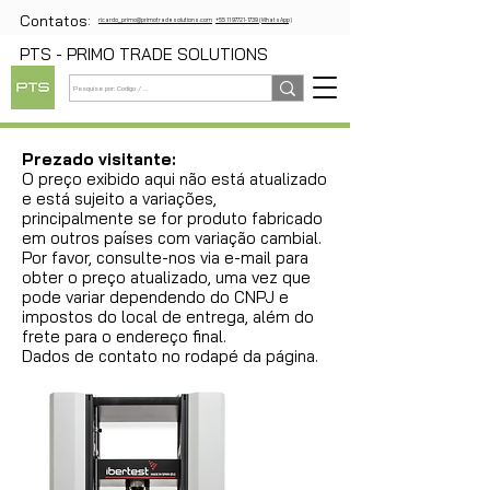
Contatos:
ricardo_primo@primotradesolutions.com
+55 11 97721-1739 (WhatsApp)
PTS - PRIMO TRADE SOLUTIONS
Prezado visitante:
O preço exibido aqui não está atualizado
e está sujeito a variações,
principalmente se for produto fabricado
em outros países com variação cambial.
Por favor, consulte-nos via e-mail para
obter o preço atualizado, uma vez que
pode variar dependendo do CNPJ e
impostos do local de entrega, além do
frete para o endereço final.
Dados de contato no rodapé da página.