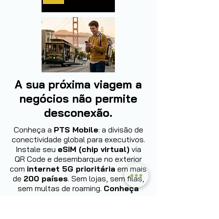
A sua próxima viagem a
negócios não permite
desconexão.
Conheça a
PTS Mobile
: a divisão de
conectividade global para executivos.
Instale seu
eSIM (chip virtual)
via
QR Code e desembarque no exterior
com
internet 5G prioritária
em mais
de
200 países
. Sem lojas, sem filas,
sem multas de roaming.
Conheça
agora: