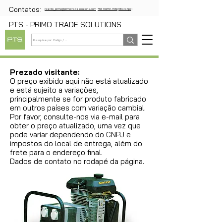
Contatos:
ricardo_primo@primotradesolutions.com
+55 11 97721-1739 (WhatsApp)
PTS - PRIMO TRADE SOLUTIONS
Prezado visitante:
O preço exibido aqui não está atualizado
e está sujeito a variações,
principalmente se for produto fabricado
em outros países com variação cambial.
Por favor, consulte-nos via e-mail para
obter o preço atualizado, uma vez que
pode variar dependendo do CNPJ e
impostos do local de entrega, além do
frete para o endereço final.
Dados de contato no rodapé da página.