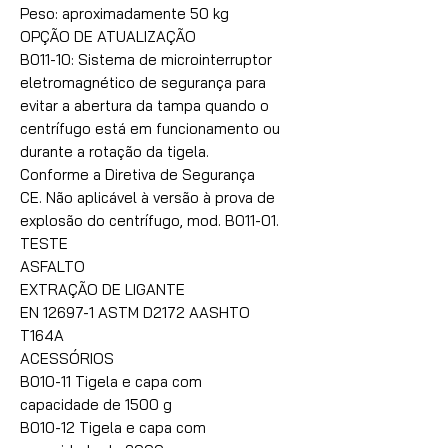
Peso: aproximadamente 50 kg
OPÇÃO DE ATUALIZAÇÃO
B011-10: Sistema de microinterruptor
eletromagnético de segurança para
evitar a abertura da tampa quando o
centrífugo está em funcionamento ou
durante a rotação da tigela.
Conforme a Diretiva de Segurança
CE. Não aplicável à versão à prova de
explosão do centrífugo, mod. B011-01.
TESTE
ASFALTO
EXTRAÇÃO DE LIGANTE
EN 12697-1 ASTM D2172 AASHTO
T164A
ACESSÓRIOS
B010-11 Tigela e capa com
capacidade de 1500 g
B010-12 Tigela e capa com