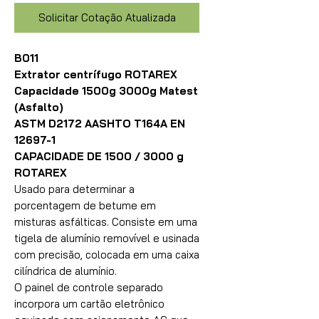
Solicitar Cotação Atualizada
B011
Extrator centrífugo ROTAREX
Capacidade 1500g 3000g Matest
(Asfalto)
ASTM D2172 AASHTO T164A EN
12697-1
CAPACIDADE DE 1500 / 3000 g
ROTAREX
Usado para determinar a
porcentagem de betume em
misturas asfálticas. Consiste em uma
tigela de alumínio removível e usinada
com precisão, colocada em uma caixa
cilíndrica de alumínio.
O painel de controle separado
incorpora um cartão eletrônico