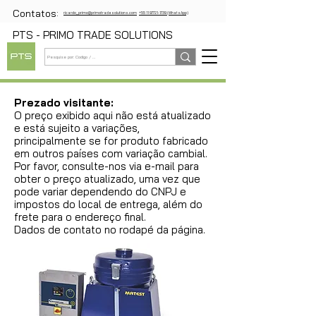
Contatos:
ricardo_primo@primotradesolutions.com
+55 11 97721-1739 (WhatsApp)
PTS - PRIMO TRADE SOLUTIONS
Prezado visitante:
O preço exibido aqui não está atualizado
e está sujeito a variações,
principalmente se for produto fabricado
em outros países com variação cambial.
Por favor, consulte-nos via e-mail para
obter o preço atualizado, uma vez que
pode variar dependendo do CNPJ e
impostos do local de entrega, além do
frete para o endereço final.
Dados de contato no rodapé da página.