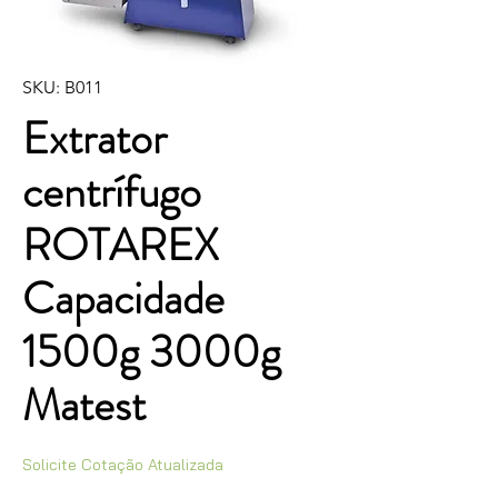
SKU: B011
Extrator
centrífugo
ROTAREX
Capacidade
1500g 3000g
Matest
Solicite Cotação Atualizada