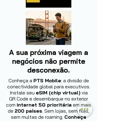
A sua próxima viagem a
negócios não permite
desconexão.
Conheça a
PTS Mobile
: a divisão de
conectividade global para executivos.
Instale seu
eSIM (chip virtual)
via
QR Code e desembarque no exterior
com
internet 5G prioritária
em mais
de
200 países
. Sem lojas, sem filas,
sem multas de roaming.
Conheça
agora: