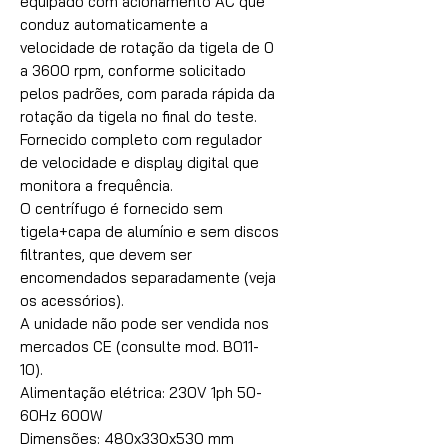
equipado com acionamento AC que
conduz automaticamente a
velocidade de rotação da tigela de 0
a 3600 rpm, conforme solicitado
pelos padrões, com parada rápida da
rotação da tigela no final do teste.
Fornecido completo com regulador
de velocidade e display digital que
monitora a frequência.
O centrífugo é fornecido sem
tigela+capa de alumínio e sem discos
filtrantes, que devem ser
encomendados separadamente (veja
os acessórios).
A unidade não pode ser vendida nos
mercados CE (consulte mod. B011-
10).
Alimentação elétrica: 230V 1ph 50-
60Hz 600W
Dimensões: 480x330x530 mm