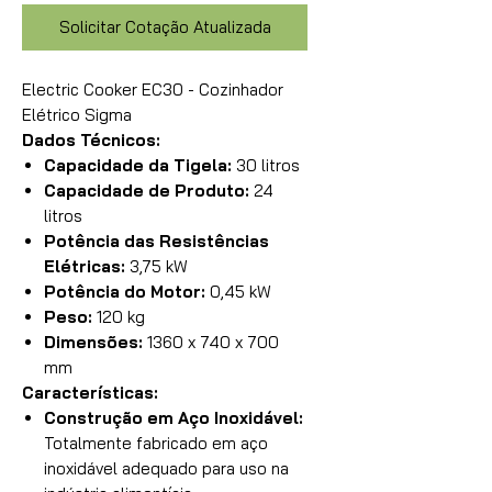
Solicitar Cotação Atualizada
Electric Cooker EC30 - Cozinhador
Elétrico Sigma
Dados Técnicos:
Capacidade da Tigela:
30 litros
Capacidade de Produto:
24
litros
Potência das Resistências
Elétricas:
3,75 kW
Potência do Motor:
0,45 kW
Peso:
120 kg
Dimensões:
1360 x 740 x 700
mm
Características:
Construção em Aço Inoxidável:
Totalmente fabricado em aço
inoxidável adequado para uso na