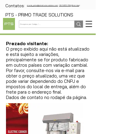
Contatos:
ricardo_primo@primotradesolutions.com
+55 11 97721-1739 (WhatsApp)
PTS - PRIMO TRADE SOLUTIONS
Prezado visitante:
O preço exibido aqui não está atualizado
e está sujeito a variações,
principalmente se for produto fabricado
em outros países com variação cambial.
Por favor, consulte-nos via e-mail para
obter o preço atualizado, uma vez que
pode variar dependendo do CNPJ e
impostos do local de entrega, além do
frete para o endereço final.
Dados de contato no rodapé da página.