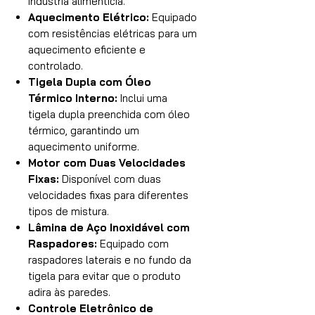
indústria alimentícia.
Aquecimento Elétrico:
Equipado
com resistências elétricas para um
aquecimento eficiente e
controlado.
Tigela Dupla com Óleo
Térmico Interno:
Inclui uma
tigela dupla preenchida com óleo
térmico, garantindo um
aquecimento uniforme.
Motor com Duas Velocidades
Fixas:
Disponível com duas
velocidades fixas para diferentes
tipos de mistura.
Lâmina de Aço Inoxidável com
Raspadores:
Equipado com
raspadores laterais e no fundo da
tigela para evitar que o produto
adira às paredes.
Controle Eletrônico de