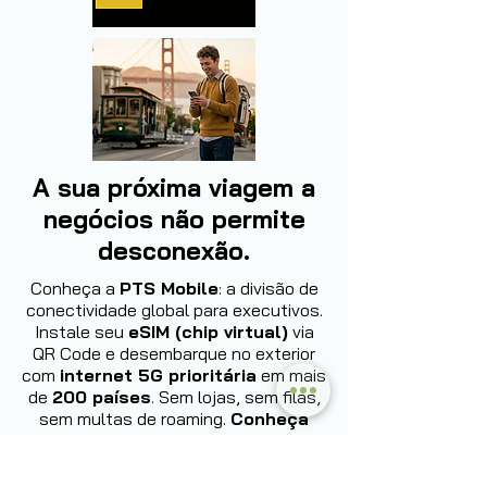
A sua próxima viagem a
negócios não permite
desconexão.
Conheça a
PTS Mobile
: a divisão de
conectividade global para executivos.
Instale seu
eSIM (chip virtual)
via
QR Code e desembarque no exterior
com
internet 5G prioritária
em mais
de
200 países
. Sem lojas, sem filas,
sem multas de roaming.
Conheça
agora: