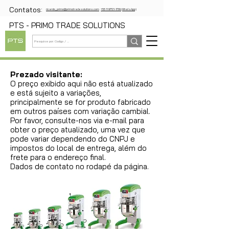
Contatos:
ricardo_primo@primotradesolutions.com
+55 11 97721-1739 (WhatsApp)
PTS - PRIMO TRADE SOLUTIONS
Prezado visitante:
O preço exibido aqui não está atualizado
e está sujeito a variações,
principalmente se for produto fabricado
em outros países com variação cambial.
Por favor, consulte-nos via e-mail para
obter o preço atualizado, uma vez que
pode variar dependendo do CNPJ e
impostos do local de entrega, além do
frete para o endereço final.
Dados de contato no rodapé da página.