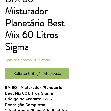
Misturador
Planetário Best
Mix 60 Litros
Sigma
Solicite Cotação Atualizada
Solicitar Cotação Atualizada
BM 60 - Misturador Planetário
Best Mix 60 Litros Sigma
Código do Produto:
BM 60
Descrição Completa:
O
Misturador Planetário Best Mix