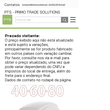
Contatos:
ricardo_primo@primotradesolutions.com
+55 11 97721-1739 (WhatsApp)
PTS - PRIMO TRADE SOLUTIONS
Prezado visitante:
O preço exibido aqui não está atualizado
e está sujeito a variações,
principalmente se for produto fabricado
em outros países com variação cambial.
Por favor, consulte-nos via e-mail para
obter o preço atualizado, uma vez que
pode variar dependendo do CNPJ e
impostos do local de entrega, além do
frete para o endereço final.
Dados de contato no rodapé da página.