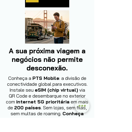
A sua próxima viagem a
negócios não permite
desconexão.
Conheça a
PTS Mobile
: a divisão de
conectividade global para executivos.
Instale seu
eSIM (chip virtual)
via
QR Code e desembarque no exterior
com
internet 5G prioritária
em mais
de
200 países
. Sem lojas, sem filas,
sem multas de roaming.
Conheça
agora: